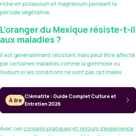
riche en potassium et magnésium pendant la
période végétative.
L’oranger du Mexique résiste-t-il
aux maladies ?
Il est généralement résistant mais peut être affecté
par certaines maladies comme la gommose ou
l’oïdium si les conditions ne sont pas optimales.
Clématite : Guide Complet Culture et
À lire
Entretien 2026
Avec ces
conseils pratiques
et retours d’expérience