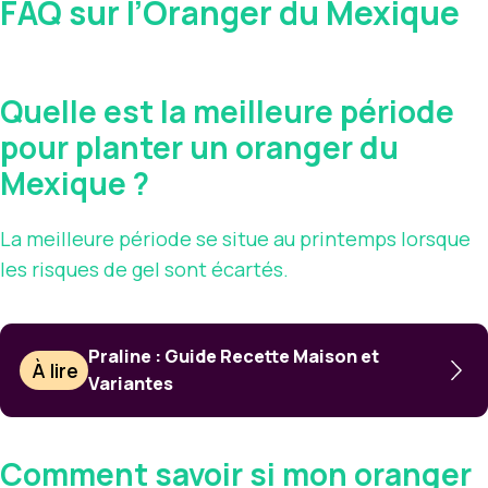
FAQ sur l’Oranger du Mexique
Quelle est la meilleure période
pour planter un oranger du
Mexique ?
La meilleure période se situe au printemps lorsque
les risques de gel sont écartés.
Praline : Guide Recette Maison et
À lire
Variantes
Comment savoir si mon oranger