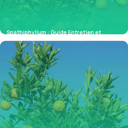
Spathiphyllum : Guide Entretien et
Bienfaits Air
30 juin 2026