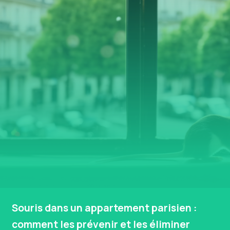
Souris dans un appartement parisien :
comment les prévenir et les éliminer