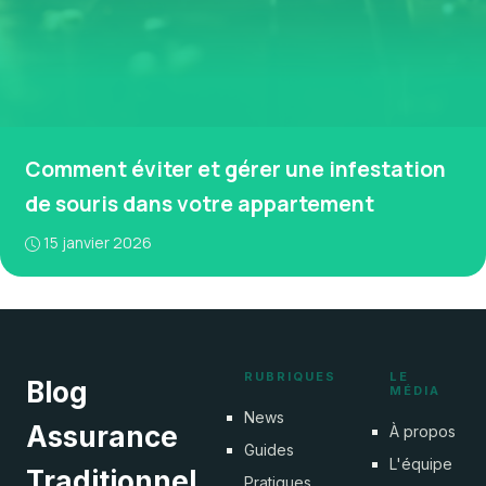
Comment éviter et gérer une infestation
de souris dans votre appartement
15 janvier 2026
RUBRIQUES
LE
Blog
MÉDIA
News
Assurance
À propos
Guides
L'équipe
Traditionnel
Pratiques