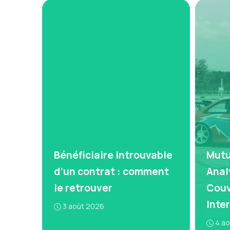
Bénéficiaire introuvable
Mutue
d’un contrat : comment
Anal
le retrouver
Couv
Inte
3 août 2026
4 a