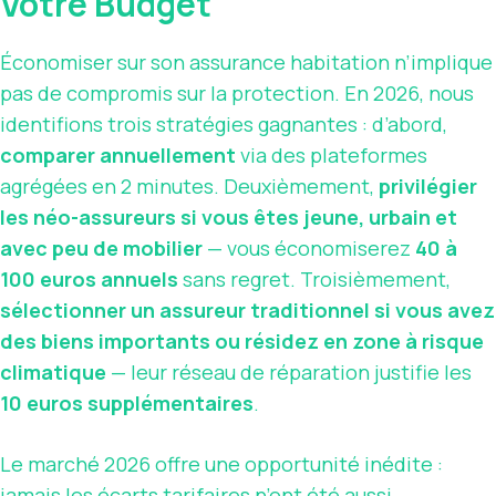
Votre Budget
Économiser sur son assurance habitation n’implique
pas de compromis sur la protection. En 2026, nous
identifions trois stratégies gagnantes : d’abord,
comparer annuellement
via des plateformes
agrégées en 2 minutes. Deuxièmement,
privilégier
les néo-assureurs si vous êtes jeune, urbain et
avec peu de mobilier
— vous économiserez
40 à
100 euros annuels
sans regret. Troisièmement,
sélectionner un assureur traditionnel si vous avez
des biens importants ou résidez en zone à risque
climatique
— leur réseau de réparation justifie les
10 euros supplémentaires
.
Le marché 2026 offre une opportunité inédite :
jamais les écarts tarifaires n’ont été aussi