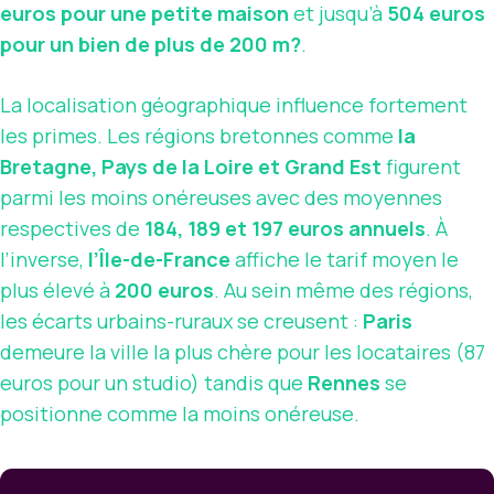
euros pour une petite maison
et jusqu’à
504 euros
pour un bien de plus de 200 m?
.
La localisation géographique influence fortement
les primes. Les régions bretonnes comme
la
Bretagne, Pays de la Loire et Grand Est
figurent
parmi les moins onéreuses avec des moyennes
respectives de
184, 189 et 197 euros annuels
. À
l’inverse,
l’Île-de-France
affiche le tarif moyen le
plus élevé à
200 euros
. Au sein même des régions,
les écarts urbains-ruraux se creusent :
Paris
demeure la ville la plus chère pour les locataires (87
euros pour un studio) tandis que
Rennes
se
positionne comme la moins onéreuse.