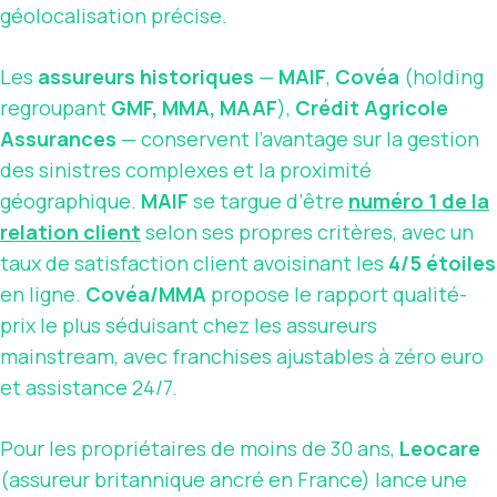
géolocalisation précise.
Les
assureurs historiques
—
MAIF
,
Covéa
(holding
regroupant
GMF, MMA, MAAF
),
Crédit Agricole
Assurances
— conservent l’avantage sur la gestion
des sinistres complexes et la proximité
géographique.
MAIF
se targue d’être
numéro 1 de la
relation client
selon ses propres critères, avec un
taux de satisfaction client avoisinant les
4/5 étoiles
en ligne.
Covéa/MMA
propose le rapport qualité-
prix le plus séduisant chez les assureurs
mainstream, avec franchises ajustables à zéro euro
et assistance 24/7.
Pour les propriétaires de moins de 30 ans,
Leocare
(assureur britannique ancré en France) lance une