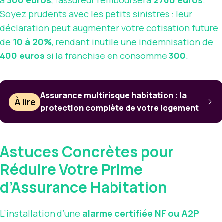
à
300 euros
, l’assureur remboursera
2700 euros
.
Soyez prudents avec les petits sinistres : leur
déclaration peut augmenter votre cotisation future
de
10 à 20%
, rendant inutile une indemnisation de
400 euros
si la franchise en consomme
300
.
Assurance multirisque habitation : la
À lire
protection complète de votre logement
Astuces Concrètes pour
Réduire Votre Prime
d’Assurance Habitation
L’installation d’une
alarme certifiée NF ou A2P