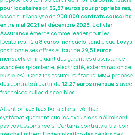
pour locataires
et
32,67 euros pour propriétaires
,
basée sur l’analyse de
200 000 contrats souscrits
entre mai 2021 et décembre 2025
.
L’olivier
Assurance
émerge comme leader pour les
locataires T2 à
8 euros mensuels
, tandis que
Lovys
positionne ses offres autour de
29,51 euros
mensuels
en incluant des garanties d’assistance
avancées (plomberie, électricité, extermination de
nuisibles). Chez les assureurs établis,
MMA
propose
des contrats à partir de
12,27 euros mensuels
avec
franchises nulles disponibles.
Attention aux faux bons plans : vérifiez
systématiquement que les exclusions n’éliminent
pas vos besoins réels. Certains contrats ultra-bon
marché limitent l’indemnisation des dégâts des