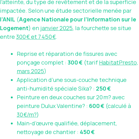
l’atteinte, du type de revêtement et de la superficie
impactée. Selon une étude sectorielle menée par
l’ANIL
(
Agence Nationale pour l’Information sur le
Logement
) en
janvier 2025
, la fourchette se situe
entre
300 € et 7 450 €
.
Reprise et réparation de fissures avec
ponçage complet :
300 €
(tarif
HabitatPresto,
mars 2025
)
Application d’une sous-couche technique
anti-humidité spéciale Sika? :
250 €
Peinture en deux couches sur 20 m? avec
peinture Dulux Valentine? :
600 €
(calculé à
30 €/m?
)
Main-d’œuvre qualifiée, déplacement,
nettoyage de chantier :
450 €