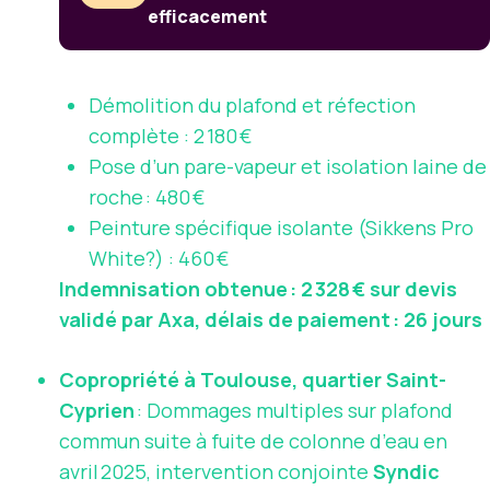
efficacement
Démolition du plafond et réfection
complète : 2 180 €
Pose d’un pare-vapeur et isolation laine de
roche : 480 €
Peinture spécifique isolante (Sikkens Pro
White?) : 460 €
Indemnisation obtenue : 2 328 € sur devis
validé par
Axa
, délais de paiement : 26 jours
Copropriété à Toulouse, quartier Saint-
Cyprien
: Dommages multiples sur plafond
commun suite à fuite de colonne d’eau en
avril 2025, intervention conjointe
Syndic