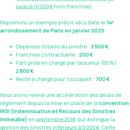
jusqu’à 10 000 €
hors franchise).
Reprenons un exemple précis vécu dans le
14ᵉ
arrondissement de Paris en janvier 2025
:
Dépenses totales du sinistre :
3 500 €
Franchise contractuelle :
200 €
Part prise en charge par l’assureur (80 %) :
2 800 €
Reste à charge pour l’occupant :
700 €
Nous avons relevé une accélération des délais de
règlement depuis la mise en place de la
convention
IRSI (Indemnisation et Recours des Sinistres
Immeuble)
en
septembre 2018
, qui distingue la
gestion des sinistres
inférieurs à 5 000 €
. Cette