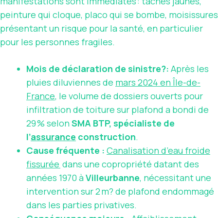
manifestations sont immédiates : tâches jaunes,
peinture qui cloque, placo qui se bombe, moisissures
présentant un risque pour la santé, en particulier
pour les personnes fragiles.
Mois de déclaration de sinistre?:
Après les
pluies diluviennes de
mars 2024 en Île-de-
France
, le volume de dossiers ouverts pour
infiltration de toiture sur plafond a bondi de
29 % selon
SMA BTP, spécialiste de
l’
assurance
construction
.
Cause fréquente :
Canalisation d’eau froide
fissurée
dans une copropriété datant des
années 1970 à
Villeurbanne
, nécessitant une
intervention sur 2 m? de plafond endommagé
dans les parties privatives.