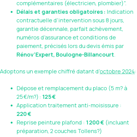
complémentaires (électricien, plombier)”.
Délais et garanties obligatoires :
Indication
contractuelle d’intervention sous 8 jours,
garantie décennale, parfait achèvement,
numéros d’assurance et conditions de
paiement, précisés lors du devis émis par
Rénov’Expert, Boulogne-Billancourt
.
Adoptons un exemple chiffré datant d’
octobre 2024
:
Dépose et remplacement du placo (5 m? à
25 €/m?) :
125 €
Application traitement anti-moisissure :
220 €
Reprise peinture plafond :
1 200 €
(incluant
préparation, 2 couches Tollens?)