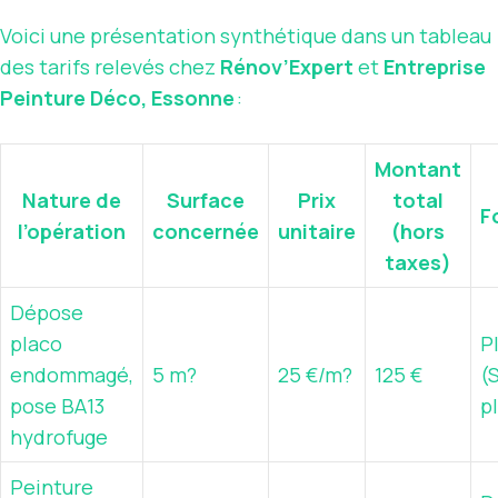
Voici une présentation synthétique dans un tableau
des tarifs relevés chez
Rénov’Expert
et
Entreprise
Peinture Déco, Essonne
:
Montant
Nature de
Surface
Prix
total
F
l’opération
concernée
unitaire
(hors
taxes)
Dépose
placo
P
endommagé,
5 m?
25 €/m?
125 €
(
pose BA13
p
hydrofuge
Peinture