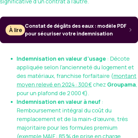
significative d’un contrat à l’autre.
Constat de dégâts des eaux : modèle PDF
À lire
pour sécuriser votre indemnisation
Indemnisation en valeur d’usage
: Décote
appliquée selon l’ancienneté du logement et
des matériaux, franchise forfaitaire (
montant
moyen relevé en 2024 : 300 €
chez
Groupama
,
pour un plafond de 2 000 €).
Indemnisation en valeur à neuf
:
Remboursement intégral du coût du
remplacement et de la main-d’œuvre, très
majoritaire pour les formules premium
(
exemple MAIF : 85 % de prise en charge