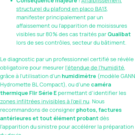
Conséquence majeure :
Affaiblissement
structurel du plafond en placo BA13
,
manifester principalement par un
affaissement ou l’apparition de moisissures
visibles sur 80 % des cas traités par
Qualibat
lors de ses contrôles, secteur du bâtiment.
Le diagnostic par un professionnel certifié se révèle
obligatoire pour mesurer
l’étendue de l’humidité
,
grâce à l’utilisation d’un
humidimètre
(modèle GANN
Hydromette BL Compact), ou d’une
caméra
thermique Flir Série E
permettant d’identifier les
zones infiltrées invisibles à l’œil nu
. Nous
recommandons de consigner
photos, factures
antérieures et tout élément probant
dès
l’apparition du sinistre pour accélérer la préparation