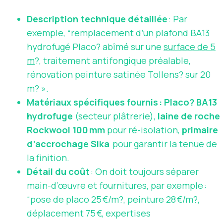
Description technique détaillée
: Par
exemple, “remplacement d’un plafond BA13
hydrofugé Placo? abîmé sur une
surface de 5
m
?, traitement antifongique préalable,
rénovation peinture satinée Tollens? sur 20
m? ».
Matériaux spécifiques fournis :
Placo? BA13
hydrofuge
(secteur plâtrerie),
laine de roche
Rockwool 100 mm
pour ré-isolation,
primaire
d’accrochage Sika
pour garantir la tenue de
la finition.
Détail du coût
: On doit toujours séparer
main-d’œuvre et fournitures, par exemple :
“pose de placo 25 €/m?, peinture 28 €/m?,
déplacement 75 €, expertises