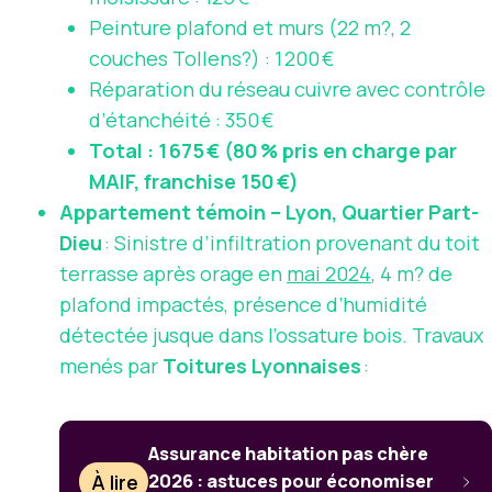
Peinture plafond et murs (22 m?, 2
couches Tollens?) : 1 200 €
Réparation du réseau cuivre avec contrôle
d’étanchéité : 350 €
Total : 1 675 € (80 % pris en charge par
MAIF, franchise 150 €)
Appartement témoin – Lyon, Quartier Part-
Dieu
: Sinistre d’infiltration provenant du toit
terrasse après orage en
mai 2024
, 4 m? de
plafond impactés, présence d’humidité
détectée jusque dans l’ossature bois. Travaux
menés par
Toitures Lyonnaises
:
Assurance habitation pas chère
À lire
2026 : astuces pour économiser