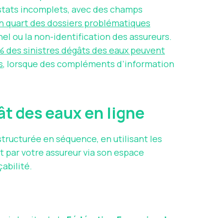
nstats incomplets, avec des champs
n quart des dossiers problématiques
l ou la non-identification des assureurs.
 des sinistres
dégâts des eaux peuvent
s
, lorsque des compléments d’information
ât des eaux en ligne
ucturée en séquence, en utilisant les
 par votre assureur via son espace
çabilité.