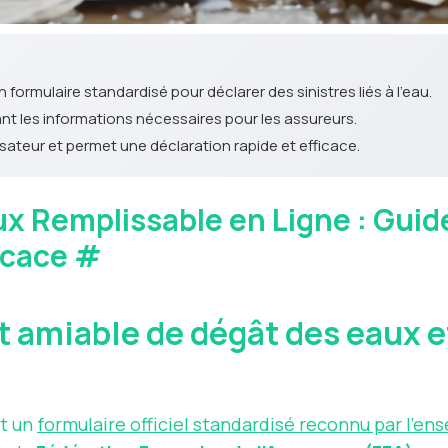
 formulaire standardisé pour déclarer des sinistres liés à l'eau.
urant les informations nécessaires pour les assureurs.
lisateur et permet une déclaration rapide et efficace.
x Remplissable en Ligne : Gui
ficace
#
 amiable de dégât des eaux et
t un
formulaire officiel standardisé reconnu par l’