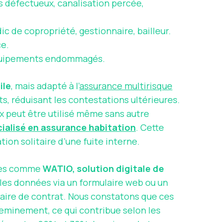
s défectueux, canalisation percée,
dic de copropriété, gestionnaire, bailleur.
ce.
 équipements endommagés.
ile
, mais adapté à l’
assurance multirisque
s, réduisant les contestations ultérieures.
x peut être utilisé même sans autre
ialisé en assurance habitation
. Cette
ion solitaire d’une fuite interne.
rmes comme
WATIO, solution digitale de
 les données via un formulaire web ou un
aire de contrat. Nous constatons que ces
heminement, ce qui contribue selon les