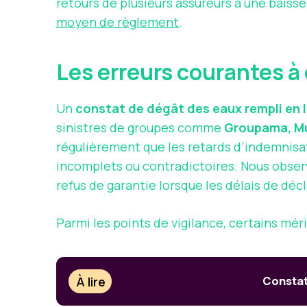
retours de plusieurs assureurs à une baisse
moyen de règlement
.
Les erreurs courantes à 
Un
constat de dégât des eaux rempli en 
sinistres de groupes comme
Groupama, Mu
régulièrement que les retards d’indemnisa
incomplets ou contradictoires. Nous obser
refus de garantie lorsque les délais de déc
Parmi les points de vigilance, certains méri
À lire
Constat