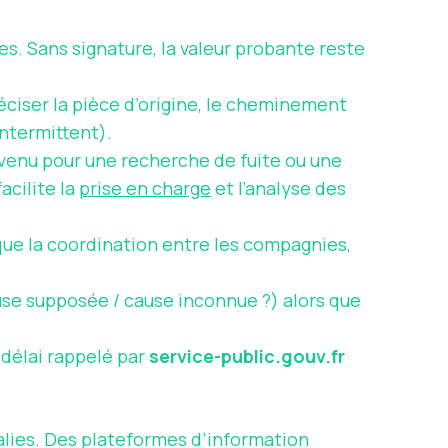
s. Sans signature, la valeur probante reste
réciser la pièce d’origine, le cheminement
intermittent).
venu pour une recherche de fuite ou une
acilite la
prise en charge
et l’analyse des
que la coordination entre les compagnies,
use supposée / cause inconnue ?) alors que
, délai rappelé par
service-public.gouv.fr
alies. Des plateformes d’information