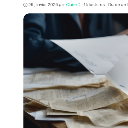
26 janvier 2026
par
Claire D.
·
14 lectures
·
Durée de l