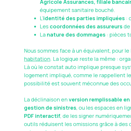
Agricole Assurances, filiale banca
équipement sanitaire bouché.
L’
identité des parties impliquées
: 
Les
coordonnées des assureurs
de 
La
nature des dommages
: pièces 
Nous sommes face à un équivalent, pour le
habitation
. La logique reste la même : org
Là où le constat auto implique presque sys
logement impliqué, comme le rappellent le
possibilité est souvent méconnue des occupa
La déclinaison en
version remplissable en 
gestion de sinistres
, ou les espaces en li
PDF interactif
, de les signer numériqueme
outils réduisent les omissions grâce à des