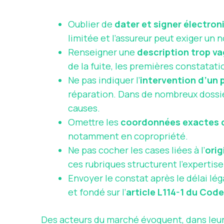
Oublier de
dater et signer électro
limitée et l’assureur peut exiger un
Renseigner une
description trop v
de la fuite, les premières constatat
Ne pas indiquer l’
intervention d’un 
réparation. Dans de nombreux dossier
causes.
Omettre les
coordonnées exactes 
notamment en copropriété.
Ne pas cocher les cases liées à l’
orig
ces rubriques structurent l’expertise
Envoyer le constat après le délai lég
et fondé sur l’
article L114-1 du Cod
Des acteurs du marché évoquent, dans leurs