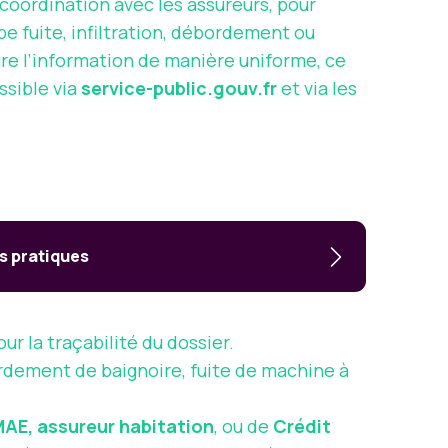
 coordination avec les assureurs, pour
pe fuite, infiltration, débordement ou
re l’information de manière uniforme, ce
ssible via
service-public.gouv.fr
et via les
s pratiques
r la traçabilité du dossier.
rdement de baignoire, fuite de machine à
AE, assureur habitation
, ou de
Crédit