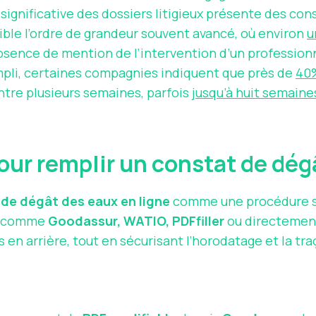
significative des dossiers litigieux présente des co
dible l’ordre de grandeur souvent avancé, où environ
u
ence de mention de l’intervention d’un professionne
pli, certaines compagnies indiquent que près de
40%
ontre plusieurs semaines, parfois
jusqu’à huit semaine
our remplir un constat de dég
de dégât des eaux en ligne
comme une procédure str
rs comme
Goodassur, WATIO, PDFfiller
ou directement
s en arrière, tout en sécurisant l’horodatage et la tra