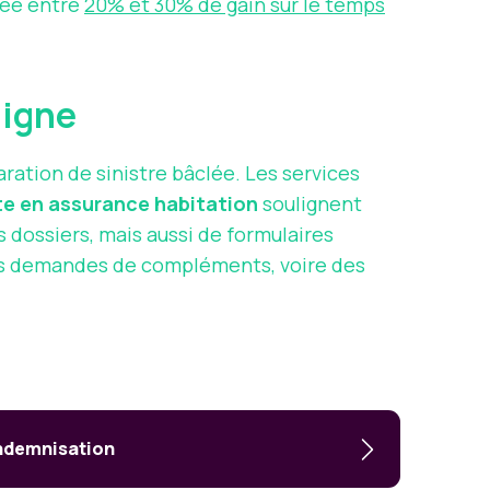
luée entre
20% et 30% de gain sur le temps
 ligne
ration de sinistre bâclée. Les services
ste en assurance habitation
soulignent
dossiers, mais aussi de formulaires
des demandes de compléments, voire des
indemnisation