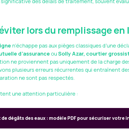
 significative des délais de traitement, souvent éva
éviter lors du remplissage en
ligne
n’échappe pas aux pièges classiques d’une décla
tuelle d’assurance
ou
Solly Azar, courtier grossi
tion ne proviennent pas uniquement de la charge des 
vons plusieurs erreurs récurrentes qui entraînent 
laration ne sont pas respectés.
tent une attention particulière :
 de dégâts des eaux : modèle PDF pour sécuriser votre 