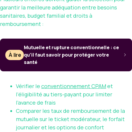
garantir la meilleure adéquation entre besoins
sanitaires, budget familial et droits à
remboursement :
Mutuelle et rupture conventionnelle : ce
À lire
qu’il faut savoir pour protéger votre
santé
Vérifier le
conventionnement CPAM
et
l’éligibilité au tiers-payant pour limiter
l’avance de frais
Comparer les taux de remboursement de la
mutuelle sur le ticket modérateur, le forfait
journalier et les options de confort