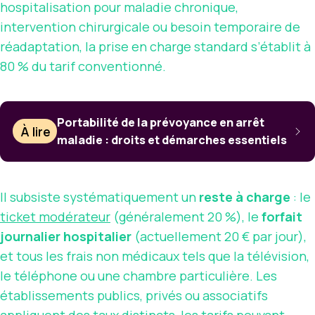
hospitalisation pour maladie chronique,
intervention chirurgicale ou besoin temporaire de
réadaptation, la prise en charge standard s’établit à
80 % du tarif conventionné.
Portabilité de la prévoyance en arrêt
À lire
maladie : droits et démarches essentiels
Il subsiste systématiquement un
reste à charge
: le
ticket modérateur
(généralement 20 %), le
forfait
journalier hospitalier
(actuellement 20 € par jour),
et tous les frais non médicaux tels que la télévision,
le téléphone ou une chambre particulière. Les
établissements publics, privés ou associatifs
appliquent des taux distincts, les tarifs pouvant