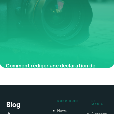
Comment rédiger une déclaration de
décès aux impôts pour éviter les erreurs
4 septembre 2025
RUBRIQUES
LE
Blog
MÉDIA
News
À propos