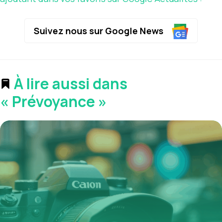
Suivez nous sur Google News
À lire aussi dans
« Prévoyance »