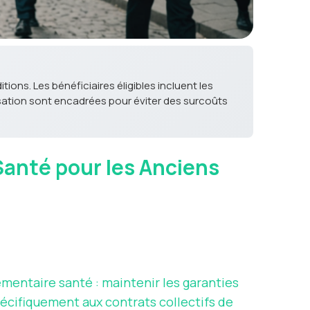
tions. Les bénéficiaires éligibles incluent les
isation sont encadrées pour éviter des surcoûts
 Santé pour les Anciens
entaire santé : maintenir les garanties
pécifiquement aux contrats collectifs de