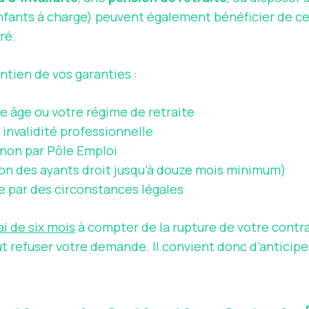
 enfants à charge) peuvent également bénéficier de 
ré.
intien de vos garanties :
tre âge ou votre régime de retraite
invalidité professionnelle
non par Pôle Emploi
ion des ayants droit jusqu’à douze mois minimum)
ée par des circonstances légales
ai de six mois
à compter de la rupture de votre contra
eut refuser votre demande. Il convient donc d’antici