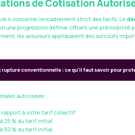
tations de Cotisation Autoris
le 4 concerne l’encadrement strict des tarifs. Le
dé
 une progression définie, offrant une prévisibilité p
ment, les assureurs appliquaient des surcoûts import
 rupture conventionnelle : ce qu’il faut savoir pour pro
males autorisées :
apport à votre tarif collectif
25 % du tarif initial
50 % du tarif initial