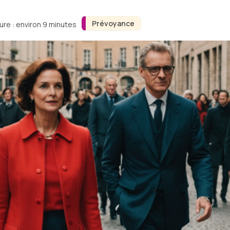
Prévoyance
ure : environ 9 minutes