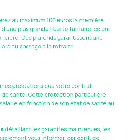
aierez au maximum 100 euros la première
d’une plus grande liberté tarifaire, ce qui
ancière. Ces plafonds garantissent une
ors du passage à la retraite.
êmes prestations que votre contrat
 de santé. Cette protection particulière
en salarié en fonction de son état de santé au
te
détaillant les garanties maintenues, les
 également vous informer, par écrit, de