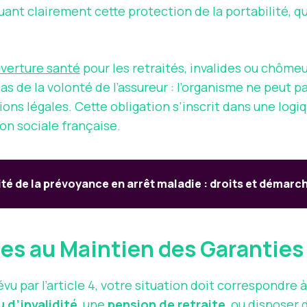
guant clairement cette protection de la portabilité, 
uverture santé
pour les retraités, invalides ou chôme
s de la volonté de l’assureur : l’organisme ne peut p
ions légales. Cette obligation s’inscrit dans une log
on sociale française.
ité de la prévoyance en arrêt maladie : droits et démarc
bles au Maintien des Garantie
u par l’article 4, votre situation doit correspondre à
 d’invalidité
, une
pension de retraite
, ou disposer 