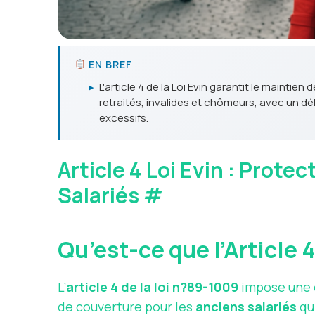
EN BREF
▸
L'article 4 de la Loi Evin garantit le maintie
retraités, invalides et chômeurs, avec un d
excessifs.
Article 4 Loi Evin : Prot
Salariés
#
Qu’est-ce que l’Article 4
L’
article 4 de la loi n?89-1009
impose une o
de couverture pour les
anciens salariés
qui