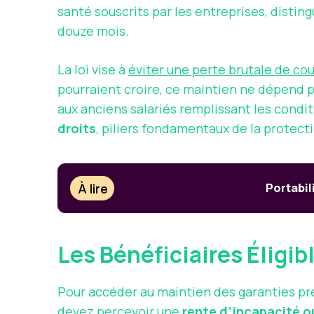
santé souscrits par les entreprises, distin
douze mois.
La loi vise à
éviter une perte brutale de co
pourraient croire, ce maintien ne dépend pa
aux anciens salariés remplissant les condit
droits
, piliers fondamentaux de la protecti
À lire
Portabil
Les Bénéficiaires Éligi
Pour accéder au maintien des garanties prév
devez percevoir une
rente d’incapacité ou