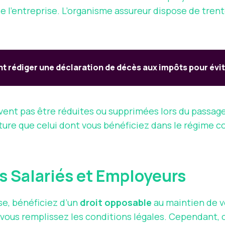
 de l’entreprise. L’organisme assureur dispose de tre
rédiger une déclaration de décès aux impôts pour évite
vent pas être réduites ou supprimées lors du passage
e que celui dont vous bénéficiez dans le régime coll
es Salariés et Employeurs
ise, bénéficiez d’un
droit opposable
au maintien de v
si vous remplissez les conditions légales. Cependant