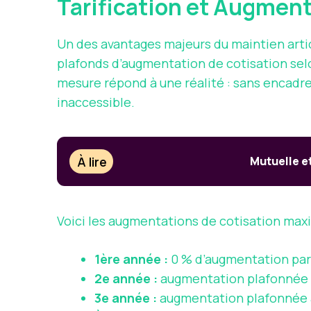
Tarification et Augmen
Un des avantages majeurs du maintien artic
plafonds d’augmentation de cotisation selon
mesure répond à une réalité : sans encadre
inaccessible.
À lire
Mutuelle et
Voici les augmentations de cotisation maxi
1ère année :
0 % d’augmentation par r
2e année :
augmentation plafonnée à 
3e année :
augmentation plafonnée à 