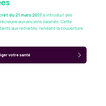
ées
cret du 21 mars 2017
a introduit des
récieuse aux anciens salariés. Cette
ants aux retraités, rendant la couverture
téger votre santé