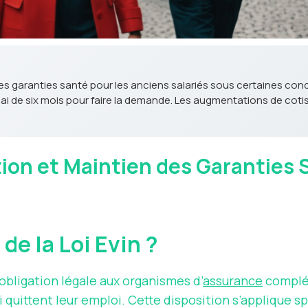
n des garanties santé pour les anciens salariés sous certaines condi
élai de six mois pour faire la demande. Les augmentations de cot
ection et Maintien des Garanties
 de la Loi Evin ?
bligation légale aux organismes d’
assurance
complém
 quittent leur emploi. Cette disposition s’applique s