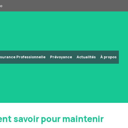
pe
surance Professionnelle
Prévoyance
Actualités
À propos
vent savoir pour maintenir