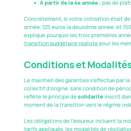
À partir de la 4e année :
pas de pla
Concrètement, si votre cotisation était de
année, 125 euros la deuxième année, et 150 
explique pourquoi les trois premières anné
transition budgétaire réaliste
pour les ména
Conditions et Modalités
Le maintien des garanties s’effectue par la
collectif d’origine, sans condition de péri
reflète le principe de
solidarité
inscrit dan
moment de la transition vers le régime indi
Les obligations de l’assureur incluent la mi
tarifs appliqués, les modalités de résiliati