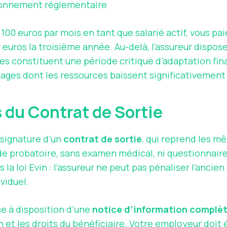
fonnement réglementaire
 100 euros par mois en tant que salarié actif, vous p
euros la troisième année. Au-delà, l’assureur dispose 
es constituent une période critique d’adaptation fin
ges dont les ressources baissent significativement l
 du Contrat de Sortie
 signature d’un
contrat de sortie
, qui reprend les m
ode probatoire, sans examen médical, ni questionnaire
s la loi Evin : l’assureur ne peut pas pénaliser l’anci
viduel.
se à disposition d’une
notice d’information complè
on et les droits du bénéficiaire. Votre employeur doit