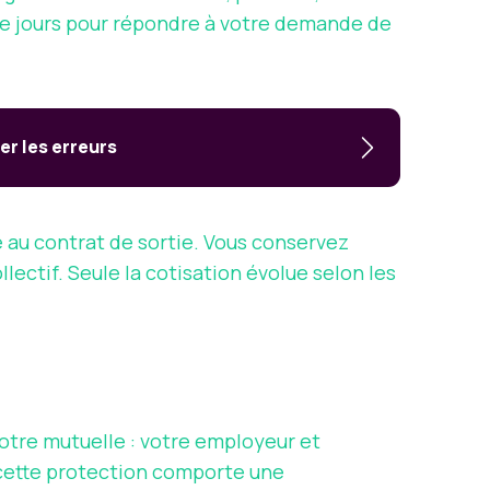
nte jours pour répondre à votre demande de
r les erreurs
 au contrat de sortie. Vous conservez
ectif. Seule la cotisation évolue selon les
otre mutuelle : votre employeur et
, cette protection comporte une