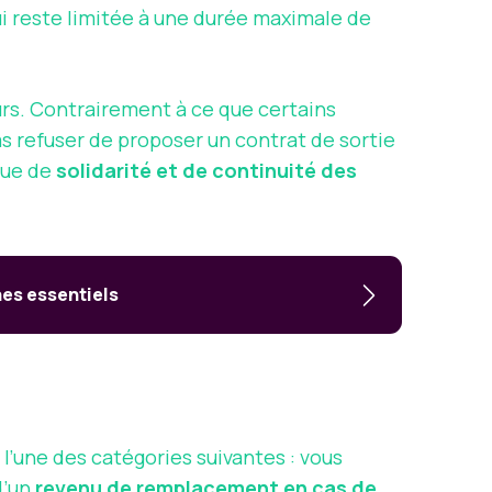
qui reste limitée à une durée maximale de
urs. Contrairement à ce que certains
as refuser de proposer un contrat de sortie
ique de
solidarité et de continuité des
hes essentiels
s
 l’une des catégories suivantes : vous
d’un
revenu de remplacement en cas de