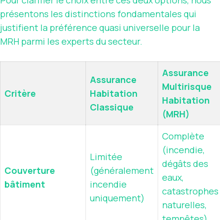
Pour clarifier le choix entre ces deux options, nous
présentons les distinctions fondamentales qui
justifient la préférence quasi universelle pour la
MRH parmi les experts du secteur.
Assurance
Assurance
Multirisque
Critère
Habitation
Habitation
Classique
(MRH)
Complète
(incendie,
Limitée
dégâts des
Couverture
(généralement
eaux,
bâtiment
incendie
catastrophes
uniquement)
naturelles,
tempêtes)