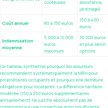
coûteuses
assistance,
jardinage)
150 à 400
Coût annuel
80 à 150 euros
euros
5 000 à 10 000
30 000 euros
Indemnisation
euros
et plus selon
moyenne
maximum
options
Ce tableau synthétise pourquoi les assureurs
recommandent systématiquement la MRH pour
propriétaires occupants et pourquoi elle demeure
obligatoire pour locataires. La différence tarifaire
modérée (150 à 250 euros supplémentaires
annuellement) ne justifie absolument pas de
compromis sur une couverture aussi insuffisante