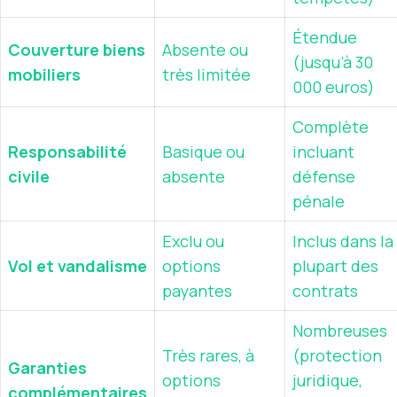
Étendue
Couverture biens
Absente ou
(jusqu’à 30
mobiliers
très limitée
000 euros)
Complète
Responsabilité
Basique ou
incluant
civile
absente
défense
pénale
Exclu ou
Inclus dans la
Vol et vandalisme
options
plupart des
payantes
contrats
Nombreuses
Très rares, à
(protection
Garanties
options
juridique,
complémentaires