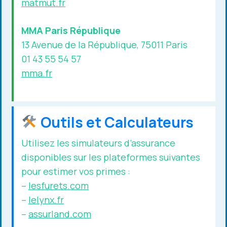
matmut.fr
MMA Paris République
13 Avenue de la République, 75011 Paris
01 43 55 54 57
mma.fr
Outils et Calculateurs
Utilisez les simulateurs d’assurance
disponibles sur les plateformes suivantes
pour estimer vos primes :
–
lesfurets.com
–
lelynx.fr
–
assurland.com