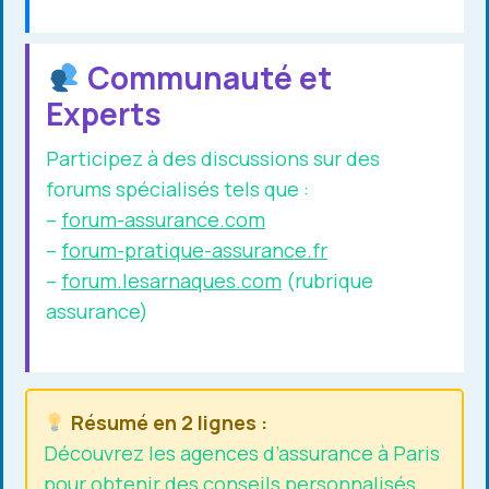
Communauté et
Experts
Participez à des discussions sur des
forums spécialisés tels que :
–
forum-assurance.com
–
forum-pratique-assurance.fr
–
forum.lesarnaques.com
(rubrique
assurance)
Résumé en 2 lignes :
Découvrez les agences d’assurance à Paris
pour obtenir des conseils personnalisés