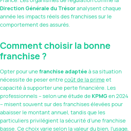
France. Les organismes de régulation comme la
Direction Générale du Trésor
analysent chaque
année les impacts réels des franchises sur le
comportement des assurés.
Comment choisir la bonne
franchise ?
Opter pour une
franchise adaptée
à sa situation
nécessite de peser entre
coût de la prime
et
capacité à supporter une perte financière. Les
professionnels – selon une étude de
KPMG
en 2024
– misent souvent sur des franchises élevées pour
abaisser le montant annuel, tandis que les
particuliers privilégient la sécurité d’une franchise
basse. Ce choix varie selon la valeur du bien, l’usage,