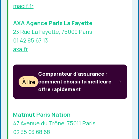
macif.fr
AXA Agence Paris La Fayette
23 Rue La Fayette, 75009 Paris
01 42 85 67 13
axa.fr
Comparateur d’assurance :
À lire
comment choisir la meilleure
offre rapidement
Matmut Paris Nation
47 Avenue du Trône, 75011 Paris
02 35 03 68 68