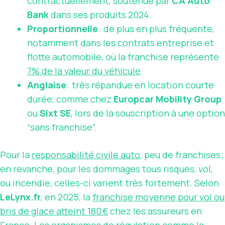
contractuellement, soutenue par
CA Auto
Bank
dans ses produits 2024.
Proportionnelle
: de plus en plus fréquente,
notamment dans les contrats entreprise et
flotte automobile, où la franchise représente
7% de la valeur du véhicule
.
Anglaise
: très répandue en location courte
durée, comme chez
Europcar Mobility Group
ou
Sixt SE
, lors de la souscription à une option
“sans franchise”.
Pour la
responsabilité civile auto
, peu de franchises ;
en revanche, pour les dommages tous risques, vol,
ou incendie, celles-ci varient très fortement. Selon
LeLynx.fr
, en 2025, la
franchise moyenne pour vol ou
bris de glace atteint 180 €
chez les assureurs en