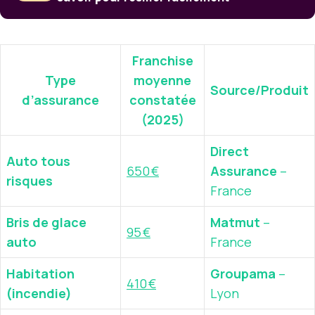
Franchise
Type
moyenne
Source/Produit
d’assurance
constatée
(2025)
Direct
Auto tous
650 €
Assurance
–
risques
France
Bris de glace
Matmut
–
95 €
auto
France
Habitation
Groupama
–
410 €
(incendie)
Lyon