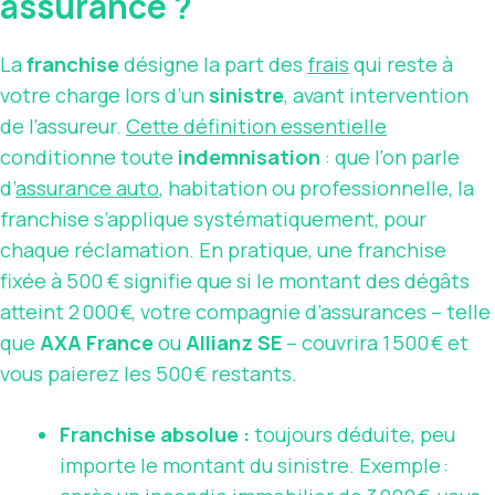
assurance ?
La
franchise
désigne la part des
frais
qui reste à
votre charge lors d’un
sinistre
, avant intervention
de l’assureur.
Cette définition essentielle
conditionne toute
indemnisation
: que l’on parle
d’
assurance auto
, habitation ou professionnelle, la
franchise s’applique systématiquement, pour
chaque réclamation. En pratique, une franchise
fixée à 500 € signifie que si le montant des dégâts
atteint 2 000 €, votre compagnie d’assurances – telle
que
AXA France
ou
Allianz SE
– couvrira 1 500 € et
vous paierez les 500 € restants.
Franchise absolue :
toujours déduite, peu
importe le montant du sinistre. Exemple :