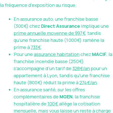
la fréquence d’exposition au risque.
En assurance auto, une franchise basse
(300 €) chez
Direct Assurance
implique une
prime annuelle moyenne de 997 €
, tandis
qu’une franchise haute (1 000 €) ramène la
prime à
733 €
.
Pour une
assurance habitation
chez
MACIF
, la
franchise incendie basse (250 €)
s’accompagne d’un tarif de
328 €/an
pour un
appartement à Lyon, tandis qu’une franchise
haute (800 €) réduit la prime à
274 €/an
.
En assurance santé, sur les offres
complémentaires de
MGEN
, la franchise
hospitalière de
100 €
allège la cotisation
mensuelle, mais vous laisse un reste à charge