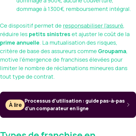
dommage à 900 €, aucune couverture,
dommage à 1 300 €, remboursement intégral.
Ce dispositif permet de
responsabiliser l’assuré
,
réduire les
petits sinistres
et ajuster le coût de la
prime annuelle
. La mutualisation des risques,
critère de base des assureurs comme
Groupama
,
motive l’émergence de franchises élevées pour
limiter le nombre de réclamations mineures dans
tout type de contrat.
Processus d’utilisation : guide pas-à-pas
À lire
d’un comparateur en ligne
Types de franchise en