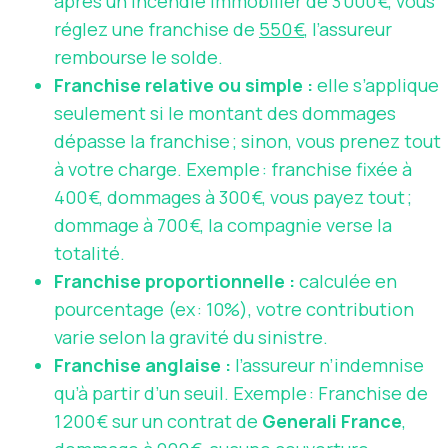
après un incendie immobilier de 3 000 €, vous
réglez une franchise de
550 €
, l’assureur
rembourse le solde.
Franchise relative ou simple :
elle s’applique
seulement si le montant des dommages
dépasse la franchise ; sinon, vous prenez tout
à votre charge. Exemple : franchise fixée à
400 €, dommages à 300 €, vous payez tout ;
dommage à 700 €, la compagnie verse la
totalité.
Franchise proportionnelle :
calculée en
pourcentage (ex : 10%), votre contribution
varie selon la gravité du sinistre.
Franchise anglaise :
l’assureur n’indemnise
qu’à partir d’un seuil. Exemple : Franchise de
1 200 € sur un contrat de
Generali France
,