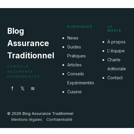
29 juin 2026
RUBRIQUES
LE
Blog
MÉDIA
News
Assurance
À propos
Guides
L'équipe
Traditionnel
Pratiques
Charte
Articles
CONSEILS
éditoriale
ASSURANCE
Conseils
EXPÉRIMENTÉS
Contact
Expérimentés
f
𝕏
≋
Cuisine
© 2026 Blog Assurance Traditionnel
Mentions légales
Confidentialité