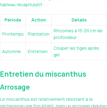
tableau récapitulatif :
Période
Action
Détails
Rhizomes à 15-20 cm de
Printemps
Plantation
profondeur
Couper les tiges après
Automne
Entretien
gel
Entretien du miscanthus
Arrosage
Le miscanthus est relativement résistant à la
sécheresse une fois établi, mais un arrosage régulier