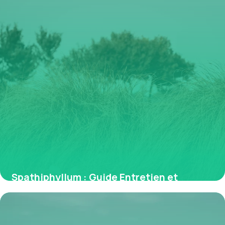
Spathiphyllum : Guide Entretien et
Bienfaits Air
30 juin 2026