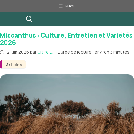
Aller
Menu
au
Menu
contenu
Miscanthus : Culture, Entretien et Variétés
2026
12 juin 2026
par
Claire D.
·
Durée de lecture : environ 3 minutes
Articles