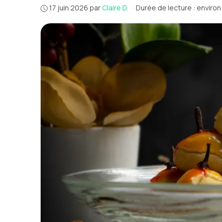
17 juin 2026
par
Claire D.
·
Durée de lecture : environ