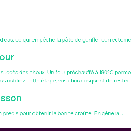
u d’eau, ce qui empêche la pâte de gonfler correcteme
four
e succès des choux. Un four préchauffé à 180°C permet
ous oubliez cette étape, vos choux risquent de rester 
uisson
précis pour obtenir la bonne croûte. En général :