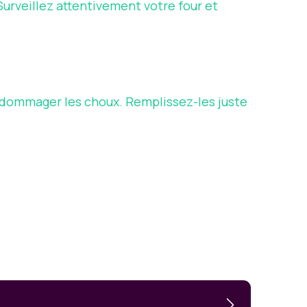
Surveillez attentivement votre four et
’endommager les choux. Remplissez-les juste