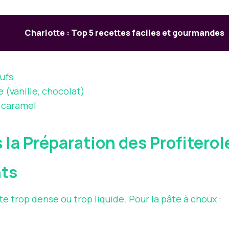
Charlotte : Top 5 recettes faciles et gourmandes
œufs
 (vanille, chocolat)
u caramel
 la Préparation des Profitero
nts
 trop dense ou trop liquide. Pour la pâte à choux :