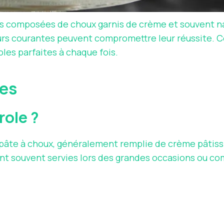
ries composées de choux garnis de crème et souvent 
eurs courantes peuvent compromettre leur réussite. Ce
les parfaites à chaque fois.
les
role ?
n pâte à choux, généralement remplie de crème pâtissi
sont souvent servies lors des grandes occasions ou c