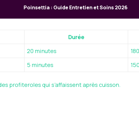
Poinsettia : Guide Entretien et Soins 2026
Durée
20 minutes
18
5 minutes
15
s profiteroles qui s’affaissent après cuisson.