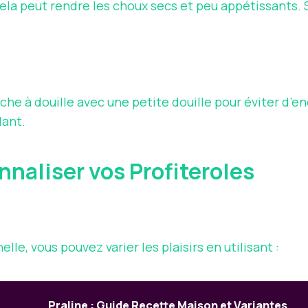
ela peut rendre les choux secs et peu appétissants. 
poche à douille avec une petite douille pour éviter d
lant.
naliser vos Profiteroles
lle, vous pouvez varier les plaisirs en utilisant :
Praline : Guide Recette Maison et Variantes