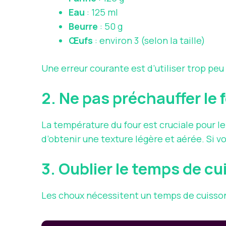
Eau
: 125 ml
Beurre
: 50 g
Œufs
: environ 3 (selon la taille)
Une erreur courante est d’utiliser trop pe
2. Ne pas préchauffer le 
La température du four est cruciale pour l
d’obtenir une texture légère et aérée. Si v
3. Oublier le temps de c
Les choux nécessitent un temps de cuisson 