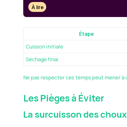
À lire
Étape
Cuisson initiale
Séchage final
Ne pas respecter ces temps peut mener à de
Les Pièges à Éviter
La surcuisson des choux