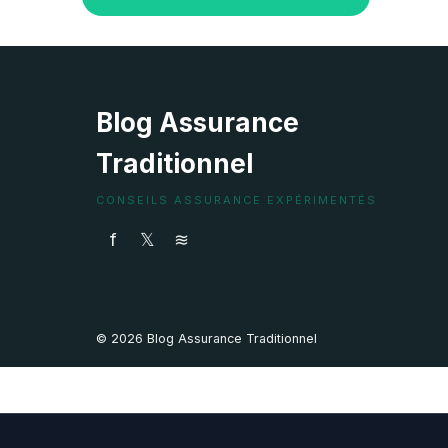
Blog Assurance
Traditionnel
CONSEILS ASSURANCE EXPÉRIMENTÉS
f
𝕏
≋
© 2026 Blog Assurance Traditionnel