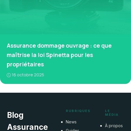
Assurance dommage ouvrage : ce que
maîtrise la loi Spinetta pour les
propriétaires
16 octobre 2025
RUBRIQUES
LE
Blog
MÉDIA
News
Assurance
À propos
Guides