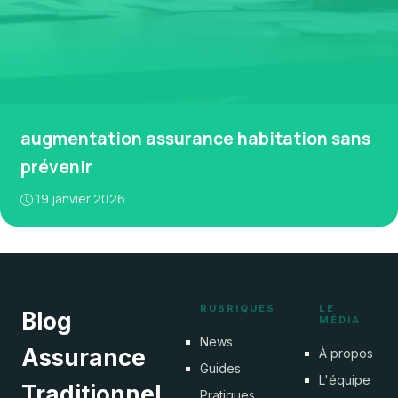
augmentation assurance habitation sans
prévenir
19 janvier 2026
RUBRIQUES
LE
Blog
MÉDIA
News
Assurance
À propos
Guides
L'équipe
Traditionnel
Pratiques