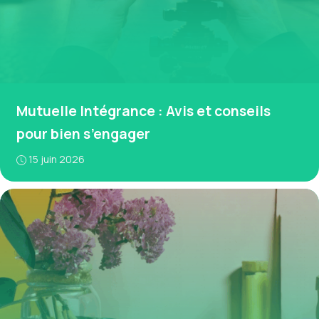
Mutuelle Intégrance : Avis et conseils
pour bien s’engager
15 juin 2026