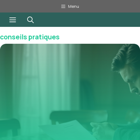
Aller
Menu
au
Menu
contenu
conseils pratiques