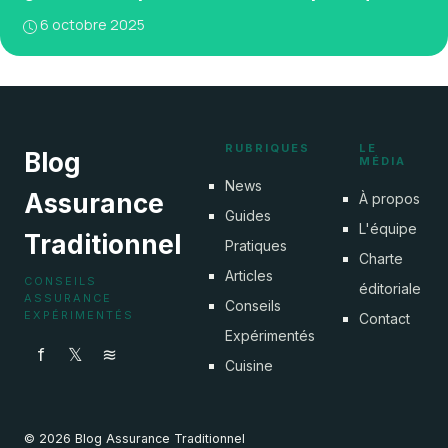
6 octobre 2025
RUBRIQUES
LE
Blog
MÉDIA
News
Assurance
À propos
Guides
L'équipe
Traditionnel
Pratiques
Charte
Articles
CONSEILS
éditoriale
ASSURANCE
Conseils
EXPÉRIMENTÉS
Contact
Expérimentés
f
𝕏
≋
Cuisine
© 2026 Blog Assurance Traditionnel