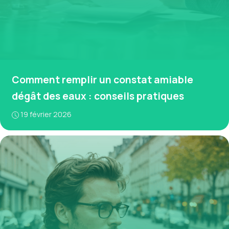
Comment remplir un constat amiable
dégât des eaux : conseils pratiques
19 février 2026