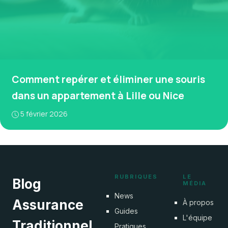
Comment repérer et éliminer une souris
dans un appartement à Lille ou Nice
5 février 2026
RUBRIQUES
LE
Blog
MÉDIA
News
Assurance
À propos
Guides
L'équipe
Traditionnel
Pratiques