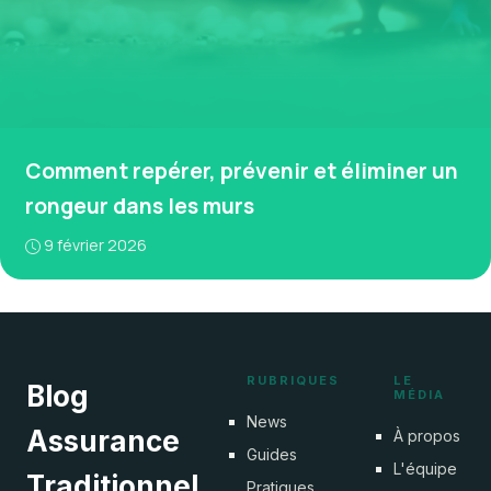
Comment repérer, prévenir et éliminer un
rongeur dans les murs
9 février 2026
RUBRIQUES
LE
Blog
MÉDIA
News
Assurance
À propos
Guides
L'équipe
Traditionnel
Pratiques