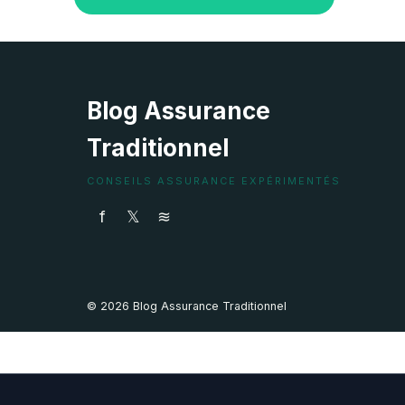
Blog Assurance
Traditionnel
CONSEILS ASSURANCE EXPÉRIMENTÉS
f
𝕏
≋
© 2026 Blog Assurance Traditionnel