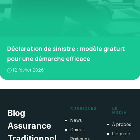
Déclaration de sinistre : modèle gratuit
pour une démarche efficace
12 février 2026
RUBRIQUES
LE
Blog
MÉDIA
News
Assurance
À propos
Guides
L'équipe
Traditionnel
Pratiques