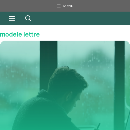
Aller
Menu
au
Menu
contenu
modele lettre