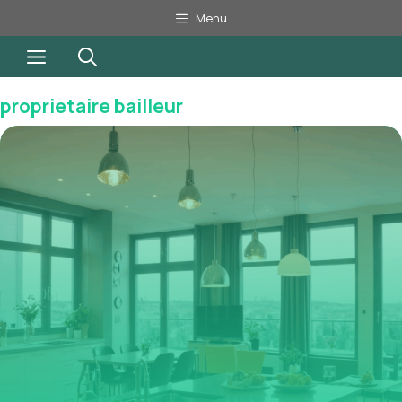
Aller
Menu
au
Menu
contenu
proprietaire bailleur