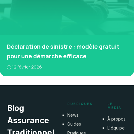
Déclaration de sinistre : modèle gratuit
pour une démarche efficace
12 février 2026
RUBRIQUES
LE
Blog
MÉDIA
News
Assurance
À propos
Guides
L'équipe
Traditionnel
Pratiques