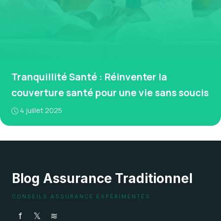
Tranquillité Santé : Réinventer la
couverture santé pour une vie sans soucis
4 juillet 2025
Blog Assurance Traditionnel
CONSEILS ASSURANCE EXPÉRIMENTÉS
f
𝕏
≋