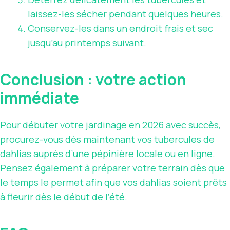
laissez-les sécher pendant quelques heures.
Conservez-les dans un endroit frais et sec
jusqu’au printemps suivant.
Conclusion : votre action
immédiate
Pour débuter votre jardinage en 2026 avec succès,
procurez-vous dès maintenant vos tubercules de
dahlias auprès d’une pépinière locale ou en ligne.
Pensez également à préparer votre terrain dès que
le temps le permet afin que vos dahlias soient prêts
à fleurir dès le début de l’été.