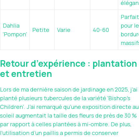
élégan
Parfait
Dahlia
pour l
Petite
Varie
40-60
‘Pompon’
bordur
massif
Retour d’expérience : plantation
et entretien
Lors de ma dernière saison de jardinage en 2025, j’ai
planté plusieurs tubercules de la variété ‘Bishop’s
Children’. J’ai remarqué qu’une exposition directe au
soleil augmentait la taille des fleurs de près de 30 %
par rapport à celles plantées à mi-ombre. De plus,
l’utilisation d’un paillis a permis de conserver