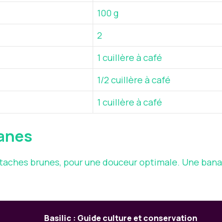
100 g
2
1 cuillère à café
1/2 cuillère à café
1 cuillère à café
nanes
 taches brunes, pour une douceur optimale. Une ban
Basilic : Guide culture et conservation