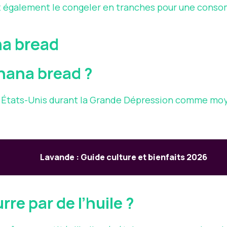
z également le congeler en tranches pour une conso
na bread
anana bread ?
 États-Unis durant la Grande Dépression comme moye
Lavande : Guide culture et bienfaits 2026
re par de l’huile ?