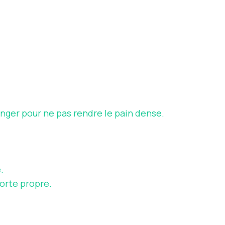
anger pour ne pas rendre le pain dense.
.
orte propre.