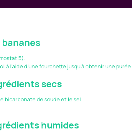
s bananes
mostat 5).
 à l’aide d’une fourchette jusqu’à obtenir une purée 
grédients secs
 le bicarbonate de soude et le sel.
ngrédients humides