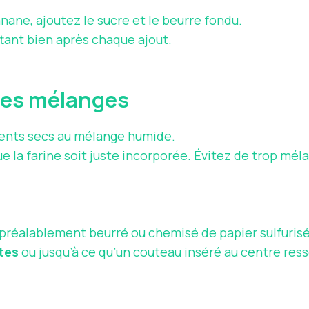
nane, ajoutez le sucre et le beurre fondu.
tant bien après chaque ajout.
 des mélanges
ients secs au mélange humide.
 la farine soit juste incorporée. Évitez de trop mél
 préalablement beurré ou chemisé de papier sulfurisé
tes
ou jusqu’à ce qu’un couteau inséré au centre ress