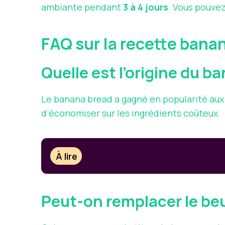
ambiante pendant
3 à 4 jours
. Vous pouve
FAQ sur la recette bana
Quelle est l’origine du b
Le banana bread a gagné en popularité aux
d’économiser sur les ingrédients coûteux.
À lire
Peut-on remplacer le beur