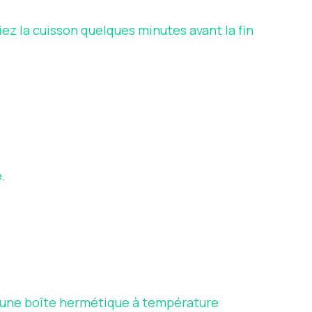
iez la cuisson quelques minutes avant la fin
.
s une boîte hermétique à température