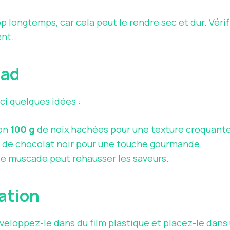
p longtemps, car cela peut le rendre sec et dur. Vérif
ent.
ead
ci quelques idées :
ron
100 g
de noix hachées pour une texture croquante
 de chocolat noir pour une touche gourmande.
de muscade peut rehausser les saveurs.
ation
nveloppez-le dans du film plastique et placez-le dan