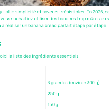
i allie simplicité et saveurs irrésistibles. En 2026, 
vous souhaitiez utiliser des bananes trop mûres ou
 à réaliser un banana bread parfait étape par étape.
s
ci la liste des ingrédients essentiels :
3 grandes (environ 300 g)
250 g
150 g