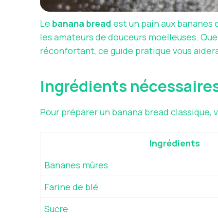
Le
banana bread
est un pain aux bananes qu
les amateurs de douceurs moelleuses. Que 
réconfortant, ce guide pratique vous aidera
Ingrédients nécessaire
Pour préparer un banana bread classique, voi
Ingrédients
Bananes mûres
Farine de blé
Sucre