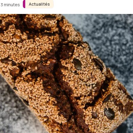
Actualités
n 3 minutes