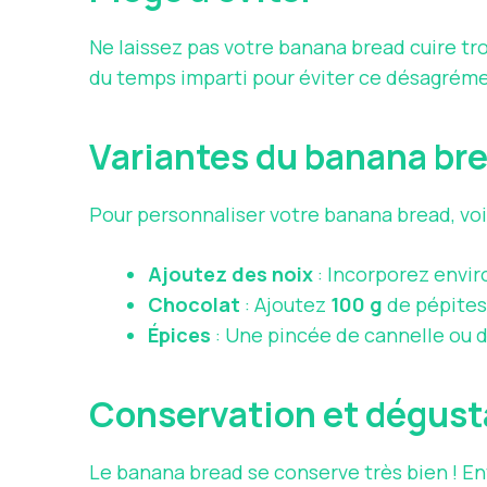
Ne laissez pas votre banana bread cuire tro
du temps imparti pour éviter ce désagrém
Variantes du banana br
Pour personnaliser votre banana bread, voi
Ajoutez des noix
: Incorporez envi
Chocolat
: Ajoutez
100 g
de pépites
Épices
: Une pincée de cannelle ou 
Conservation et dégust
Le banana bread se conserve très bien ! E