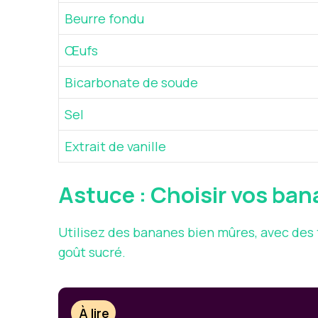
Beurre fondu
Œufs
Bicarbonate de soude
Sel
Extrait de vanille
Astuce : Choisir vos ba
Utilisez des bananes bien mûres, avec des
goût sucré.
À lire