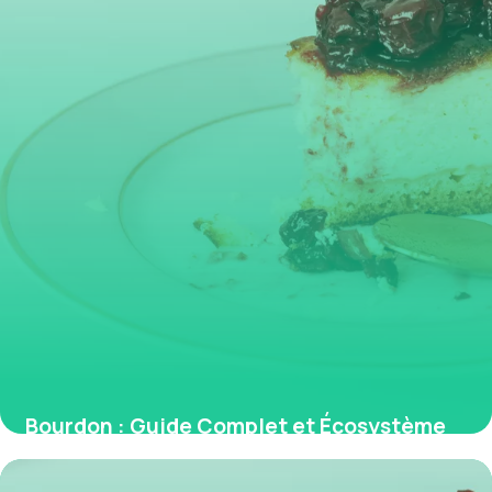
Bourdon : Guide Complet et Écosystème
2026