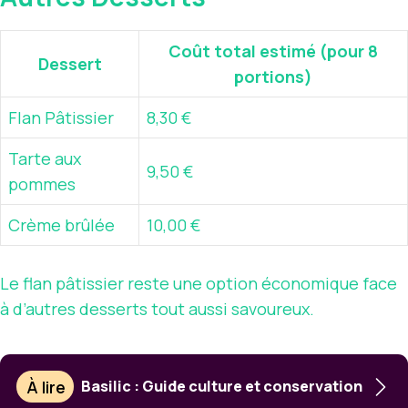
Coût total estimé (pour 8
Dessert
portions)
Flan Pâtissier
8,30 €
Tarte aux
9,50 €
pommes
Crème brûlée
10,00 €
Le flan pâtissier reste une option économique face
à d’autres desserts tout aussi savoureux.
À lire
Basilic : Guide culture et conservation