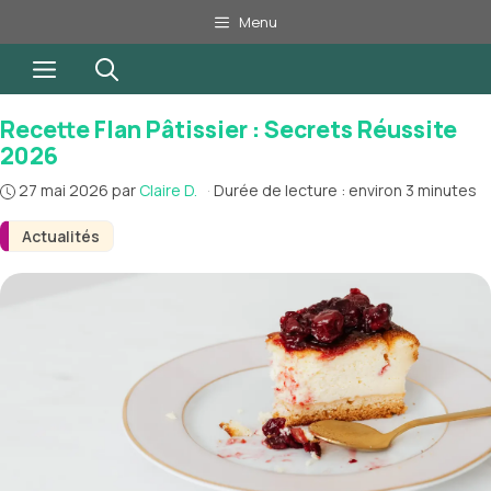
Aller
Menu
au
Menu
contenu
Recette Flan Pâtissier : Secrets Réussite
2026
27 mai 2026
par
Claire D.
·
Durée de lecture : environ 3 minutes
Actualités