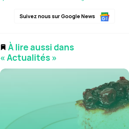
Suivez nous sur Google News
À lire aussi dans
« Actualités »