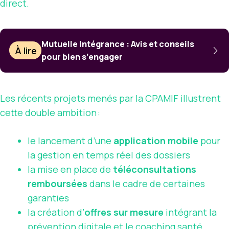
direct.
Mutuelle Intégrance : Avis et conseils
À lire
pour bien s’engager
Les récents projets menés par la CPAMIF illustrent
cette double ambition :
le lancement d’une
application mobile
pour
la gestion en temps réel des dossiers
la mise en place de
téléconsultations
remboursées
dans le cadre de certaines
garanties
la création d’
offres sur mesure
intégrant la
prévention digitale et le coaching santé