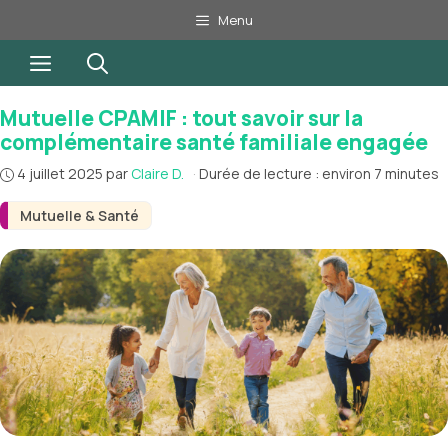
Aller
Menu
au
Menu
contenu
Mutuelle CPAMIF : tout savoir sur la
complémentaire santé familiale engagée
4 juillet 2025
par
Claire D.
·
Durée de lecture : environ 7 minutes
Mutuelle & Santé