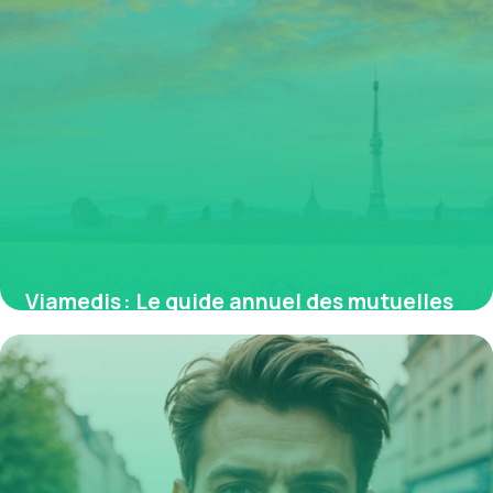
Viamedis : Le guide annuel des mutuelles
partenaires et du tiers payant en France
17 mai 2026