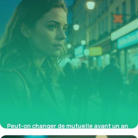
Peut-on changer de mutuelle avant un an
? Motifs légaux et démarches