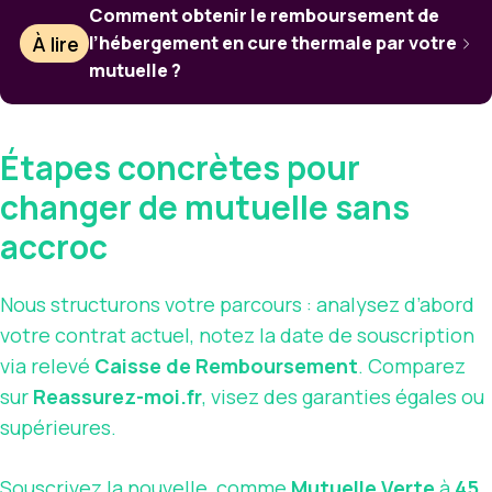
Comment obtenir le remboursement de
À lire
l’hébergement en cure thermale par votre
mutuelle ?
Étapes concrètes pour
changer de mutuelle sans
accroc
Nous structurons votre parcours : analysez d’abord
votre contrat actuel, notez la date de souscription
via relevé
Caisse de Remboursement
. Comparez
sur
Reassurez-moi.fr
, visez des garanties égales ou
supérieures.
Souscrivez la nouvelle, comme
Mutuelle Verte
à
45