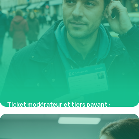
Ticket modérateur et tiers payant :
comprendre leur rôle pour optimiser vos
remboursements santé
6 avril 2026