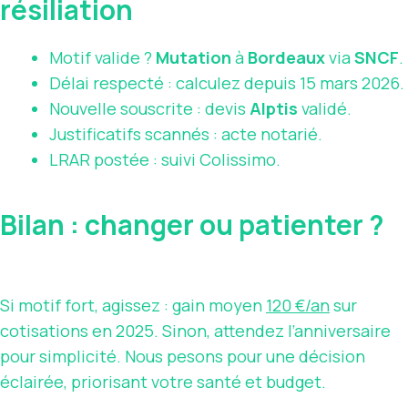
résiliation
Motif valide ?
Mutation
à
Bordeaux
via
SNCF
.
Délai respecté : calculez depuis 15 mars 2026.
Nouvelle souscrite : devis
Alptis
validé.
Justificatifs scannés : acte notarié.
LRAR postée : suivi Colissimo.
Bilan : changer ou patienter ?
Si motif fort, agissez : gain moyen
120 €/an
sur
cotisations en 2025. Sinon, attendez l’anniversaire
pour simplicité. Nous pesons pour une décision
éclairée, priorisant votre santé et budget.