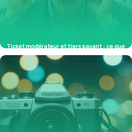
Ticket modérateur et tiers payant : ce que
vous devez savoir pour optimiser vos
remboursements santé
11 mai 2026