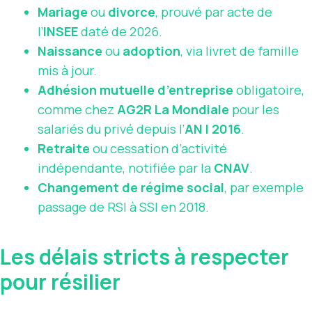
Mariage
ou
divorce
, prouvé par acte de
l’
INSEE
daté de 2026.
Naissance
ou
adoption
, via livret de famille
mis à jour.
Adhésion mutuelle d’entreprise
obligatoire,
comme chez
AG2R La Mondiale
pour les
salariés du privé depuis l’
AN I 2016
.
Retraite
ou cessation d’activité
indépendante, notifiée par la
CNAV
.
Changement de régime social
, par exemple
passage de RSI à SSI en 2018.
Les délais stricts à respecter
pour résilier