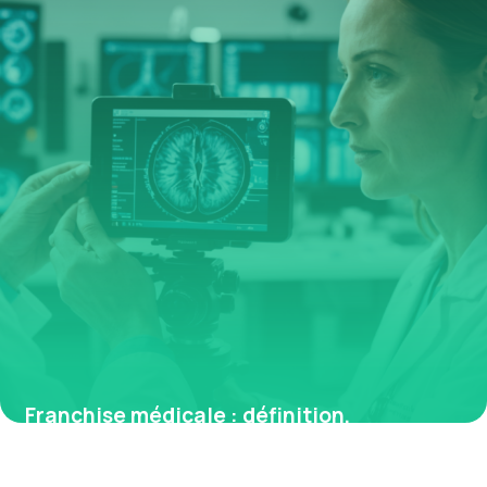
Franchise médicale : définition,
fonctionnement et implications pour les
patients