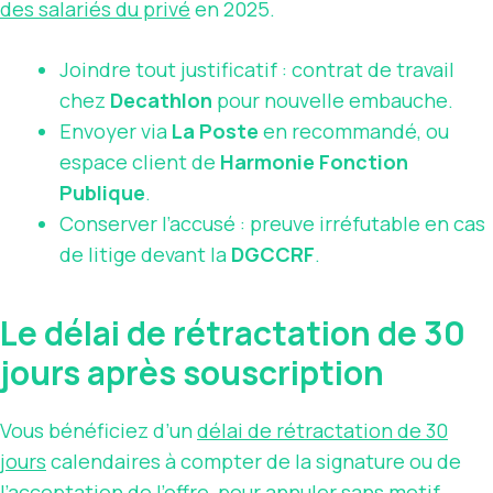
des salariés du privé
en 2025.
Joindre tout justificatif : contrat de travail
chez
Decathlon
pour nouvelle embauche.
Envoyer via
La Poste
en recommandé, ou
espace client de
Harmonie Fonction
Publique
.
Conserver l’accusé : preuve irréfutable en cas
de litige devant la
DGCCRF
.
Le délai de rétractation de 30
jours après souscription
Vous bénéficiez d’un
délai de rétractation de 30
jours
calendaires à compter de la signature ou de
l’acceptation de l’offre, pour annuler sans motif.