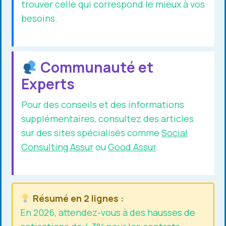
trouver celle qui correspond le mieux à vos
besoins.
Communauté et
Experts
Pour des conseils et des informations
supplémentaires, consultez des articles
sur des sites spécialisés comme
Social
Consulting Assur
ou
Good Assur
.
Résumé en 2 lignes :
En 2026, attendez-vous à des hausses de