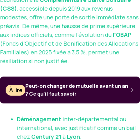
(CSS)
, accessible depuis 2019 aux revenus
modestes, offre une porte de sortie immédiate sans
préavis. De même, une hausse de prime supérieure
aux indices officiels, comme l’évolution du
FOBAP
(Fonds d’Objectif et de Bonification des Allocations
Familiales) en 2025 fixée à
3,5 %
, permet une
résiliation si non justifiée.
Peut-on changer de mutuelle avant un an
À lire
? Ce qu’il faut savoir
Déménagement
inter-départemental ou
international, avec justificatif comme un bail
chez
Century 21
à
Lyon
.