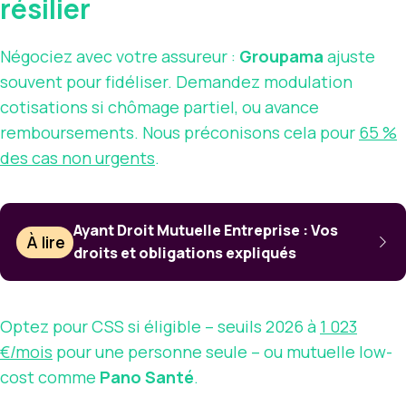
résilier
Négociez avec votre assureur :
Groupama
ajuste
souvent pour fidéliser. Demandez modulation
cotisations si chômage partiel, ou avance
remboursements. Nous préconisons cela pour
65 %
des cas non urgents
.
Ayant Droit Mutuelle Entreprise : Vos
À lire
droits et obligations expliqués
Optez pour CSS si éligible – seuils 2026 à
1 023
€/mois
pour une personne seule – ou mutuelle low-
cost comme
Pano Santé
.