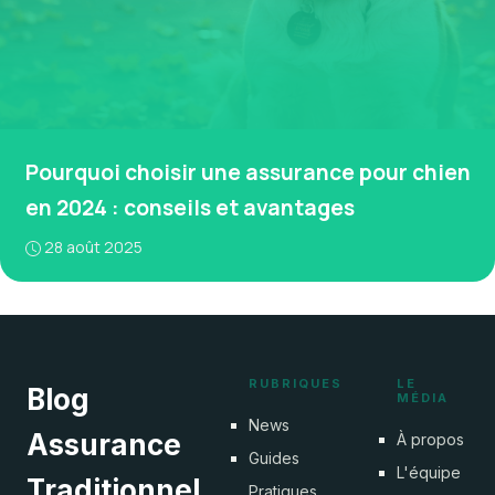
Pourquoi choisir une assurance pour chien
en 2024 : conseils et avantages
28 août 2025
RUBRIQUES
LE
Blog
MÉDIA
News
Assurance
À propos
Guides
L'équipe
Traditionnel
Pratiques