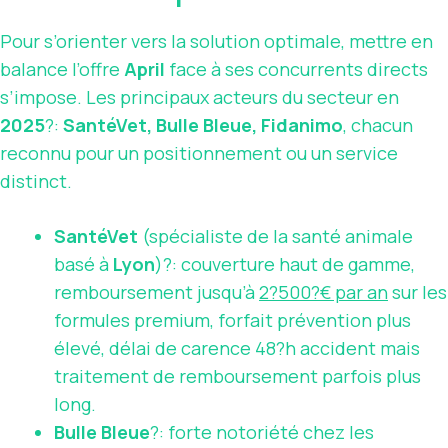
Pour s’orienter vers la solution optimale, mettre en
balance l’offre
April
face à ses concurrents directs
s’impose. Les principaux acteurs du secteur en
2025
?:
SantéVet, Bulle Bleue, Fidanimo
, chacun
reconnu pour un positionnement ou un service
distinct.
SantéVet
(spécialiste de la santé animale
basé à
Lyon
)?: couverture haut de gamme,
remboursement jusqu’à
2?500?€ par an
sur les
formules premium, forfait prévention plus
élevé, délai de carence 48?h accident mais
traitement de remboursement parfois plus
long.
Bulle Bleue
?: forte notoriété chez les