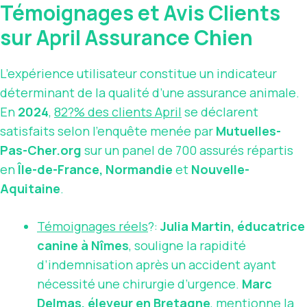
Témoignages et Avis Clients
sur April Assurance Chien
L’expérience utilisateur constitue un indicateur
déterminant de la qualité d’une assurance animale.
En
2024
,
82?% des clients April
se déclarent
satisfaits selon l’enquête menée par
Mutuelles-
Pas-Cher.org
sur un panel de 700 assurés répartis
en
Île-de-France, Normandie
et
Nouvelle-
Aquitaine
.
Témoignages réels
?:
Julia Martin, éducatrice
canine à Nîmes
, souligne la rapidité
d’indemnisation après un accident ayant
nécessité une chirurgie d’urgence.
Marc
Delmas, éleveur en Bretagne
, mentionne la