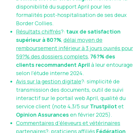
disponibilité du support April pour les
formalités post-hospitalisation de ses deux
Border Collies.
Résultats chiffrés
?:
taux de satisfaction
supérieur à 80?%
,
délai moyen de
remboursement inférieur à 3 jours ouvrés pour
59?% des dossiers complets
,
76?% des
clients recommandent April
à leur entourage
selon l’étude interne 2024.
Avis sur la gestion digitale
?: simplicité de
transmission des documents, outil de suivi
interactif sur le portail web April, qualité du
service client (note 4,3/5 sur
Trustpilot
et
Opinion Assurances
en février 2025).
Commentaires d’éleveurs et vétérinaires
partenaires
?: praticiens affiliés
Fédération