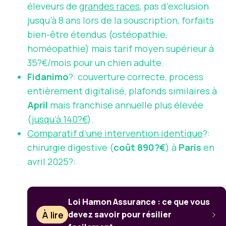
éleveurs de
grandes races
, pas d’exclusion
jusqu’à 8 ans lors de la souscription, forfaits
bien-être étendus (ostéopathie,
homéopathie) mais tarif moyen supérieur à
35?€/mois pour un chien adulte.
Fidanimo
?: couverture correcte, process
entièrement digitalisé, plafonds similaires à
April
mais franchise annuelle plus élevée
(
jusqu’à 140?€
).
Comparatif d’une intervention identique
?:
chirurgie digestive (
coût 890?€
) à
Paris
en
avril 2025?:
Loi Hamon Assurance : ce que vous
À lire
devez savoir pour résilier