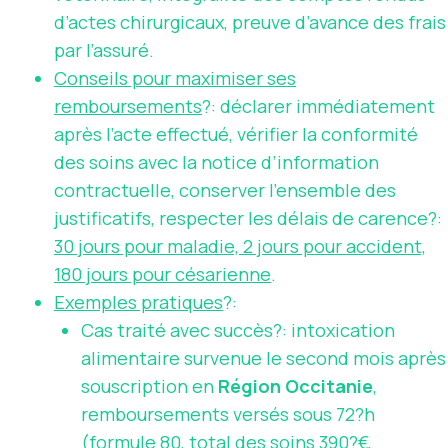
d’actes chirurgicaux, preuve d’avance des frais
par l’assuré.
Conseils pour maximiser ses
remboursements
?: déclarer immédiatement
après l’acte effectué, vérifier la conformité
des soins avec la notice d’information
contractuelle, conserver l’ensemble des
justificatifs, respecter les délais de carence?:
30 jours pour maladie, 2 jours pour accident,
180 jours pour césarienne
.
Exemples pratiques
?:
Cas traité avec succès?: intoxication
alimentaire survenue le second mois après
souscription en
Région Occitanie
,
remboursements versés sous 72?h
(formule 80, total des soins 390?€,