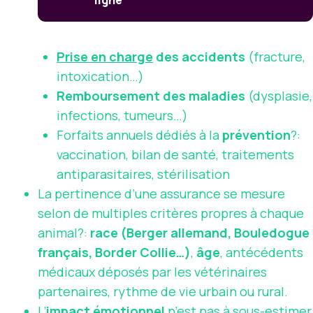
ligne
Prise en charge
des accidents
(fracture,
intoxication…)
Remboursement des maladies
(dysplasie,
infections, tumeurs…)
Forfaits annuels dédiés à la
prévention
?:
vaccination, bilan de santé, traitements
antiparasitaires, stérilisation
La pertinence d’une assurance se mesure
selon de multiples critères propres à chaque
animal?:
race (Berger allemand, Bouledogue
français, Border Collie…)
,
âge
, antécédents
médicaux déposés par les vétérinaires
partenaires, rythme de vie urbain ou rural.
L’
impact émotionnel
n’est pas à sous-estimer