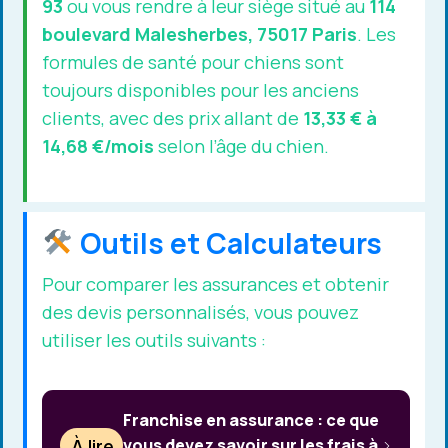
93
ou vous rendre à leur siège situé au
114
boulevard Malesherbes, 75017 Paris
. Les
formules de santé pour chiens sont
toujours disponibles pour les anciens
clients, avec des prix allant de
13,33 € à
14,68 €/mois
selon l’âge du chien.
Outils et Calculateurs
Pour comparer les assurances et obtenir
des devis personnalisés, vous pouvez
utiliser les outils suivants :
Franchise en assurance : ce que
À lire
vous devez savoir sur les frais à