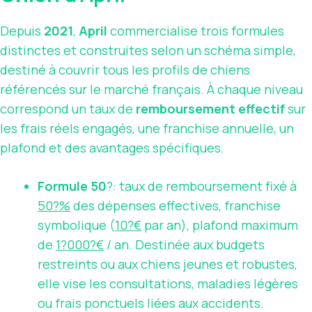
Depuis
2021
,
April
commercialise trois formules
distinctes et construites selon un schéma simple,
destiné à couvrir tous les profils de chiens
référencés sur le marché français. À chaque niveau
correspond un taux de
remboursement effectif
sur
les frais réels engagés, une franchise annuelle, un
plafond et des avantages spécifiques.
Formule 50
?: taux de remboursement fixé à
50?%
des dépenses effectives, franchise
symbolique (
10?€
par an), plafond maximum
de
1?000?€
/ an. Destinée aux budgets
restreints ou aux chiens jeunes et robustes,
elle vise les consultations, maladies légères
ou frais ponctuels liées aux accidents.