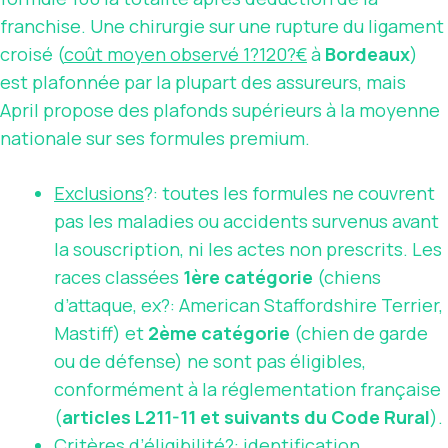
franchise. Une chirurgie sur une rupture du ligament
croisé (
coût moyen observé 1?120?€
à
Bordeaux
)
est plafonnée par la plupart des assureurs, mais
April propose des plafonds supérieurs à la moyenne
nationale sur ses formules premium.
Exclusions
?: toutes les formules ne couvrent
pas les maladies ou accidents survenus avant
la souscription, ni les actes non prescrits. Les
races classées
1ère catégorie
(chiens
d’attaque, ex?: American Staffordshire Terrier,
Mastiff) et
2ème catégorie
(chien de garde
ou de défense) ne sont pas éligibles,
conformément à la réglementation française
(
articles L211-11 et suivants du Code Rural
).
Critères d’éligibilité
?: identification