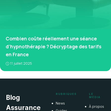
Combien coûte réellement une séance
d’hypnothérapie ? Décryptage des tarifs
en France
11 juillet 2025
RUBRIQUES
LE
Blog
MÉDIA
News
Assurance
À propos
Guides