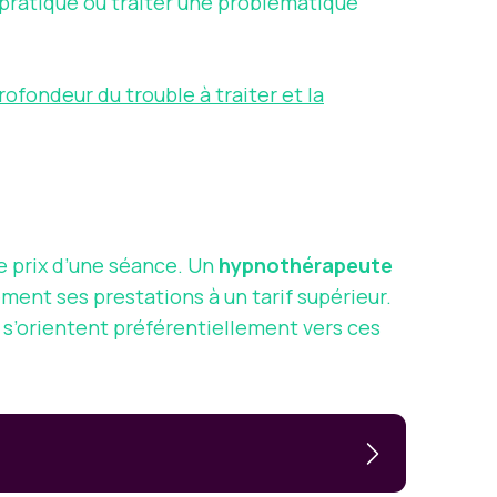
 pratique ou traiter une problématique
ofondeur du trouble à traiter et la
n
e prix d’une séance. Un
hypnothérapeute
ent ses prestations à un tarif supérieur.
s s’orientent préférentiellement vers ces