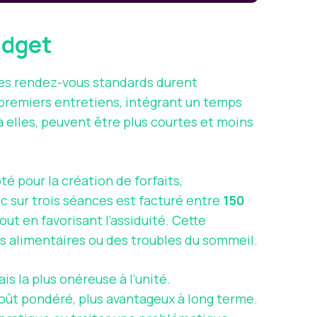
budget
 Les rendez-vous standards durent
 premiers entretiens, intégrant un temps
à elles, peuvent être plus courtes et moins
é pour la création de forfaits,
 sur trois séances est facturé entre
150
ut en favorisant l’assiduité. Cette
es alimentaires ou des troubles du sommeil.
is la plus onéreuse à l’unité.
coût pondéré, plus avantageux à long terme.