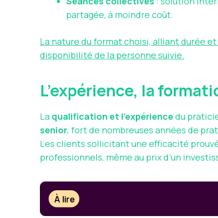
Séances collectives
: solution inte
partagée, à moindre coût.
La nature du format choisi, alliant durée e
disponibilité de la personne suivie.
L’expérience, la formati
La
qualification et l’expérience
du pratici
senior
, fort de nombreuses années de prat
Les clients sollicitant une efficacité prou
professionnels, même au prix d’un investi
À lire