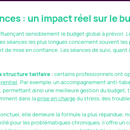
nces : un impact réel sur le 
influençant sensiblement le budget global à prévoir.
Les séances les plus longues concernent souvent les
et de mise en confiance. Les séances de suivi, quant 
structure tarifaire :
certains professionnels ont opt
érentiel
. Par exemple, un accompagnement anti-tabac
 permettant ainsi une meilleure gestion du budget, to
tamment dans la
prise en charge
du stress, des troubl
ponctuel, elle demeure la formule la plus répandue, ma
illé pour les problématiques chroniques, il offre un 