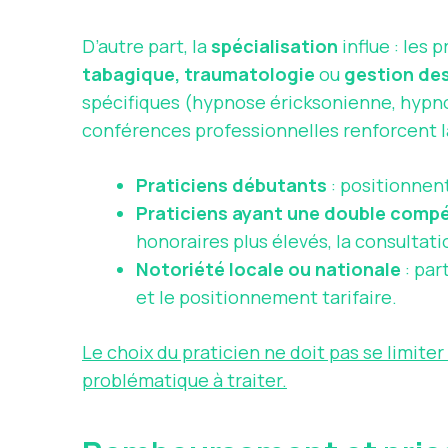
D’autre part, la
spécialisation
influe : les
tabagique, traumatologie
ou
gestion des
spécifiques (hypnose éricksonienne, hypno
conférences professionnelles renforcent 
Praticiens débutants
: positionnent
Praticiens ayant une double comp
honoraires plus élevés, la consultat
Notoriété locale ou nationale
: par
et le positionnement tarifaire.
Le choix du praticien ne doit pas se limiter
problématique à traiter.