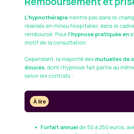
Remboursement et prise
L’hypnothérapie
n’entre pas dans le champ
réalisés en milieu hospitalier, dans le ca
remboursé. Pour
l’hypnose pratiquée en c
motif de la consultation.
Cependant, la majorité des
mutuelles de 
douces
, dont l’hypnose fait partie au mê
selon les contrats :
À lire
Forfait annuel
de 50 à 250 euros, av