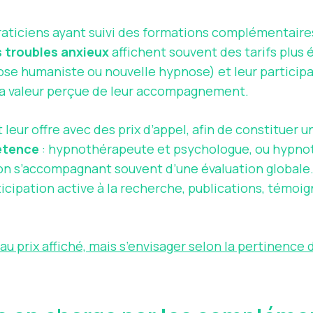
 praticiens ayant suivi des formations complémentair
 troubles anxieux
affichent souvent des tarifs plus 
se humaniste ou nouvelle hypnose) et leur participa
la valeur perçue de leur accompagnement.
 leur offre avec des prix d’appel, afin de constituer u
étence
: hypnothérapeute et psychologue, ou hypn
ion s’accompagnant souvent d’une évaluation globale
ticipation active à la recherche, publications, témoig
 au prix affiché, mais s’envisager selon la pertinence 