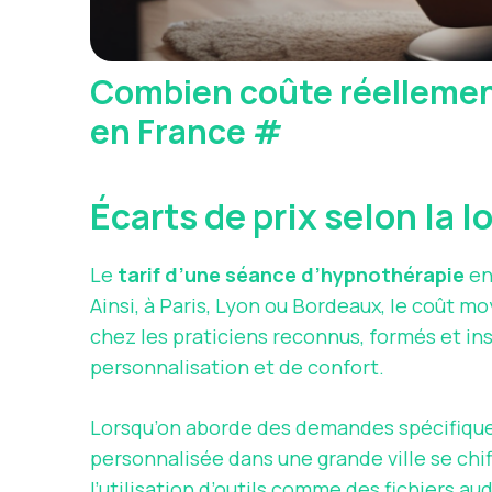
Combien coûte réellemen
en France
#
Écarts de prix selon la l
Le
tarif d’une séance d’hypnothérapie
en
Ainsi, à Paris, Lyon ou Bordeaux, le coût m
chez les praticiens reconnus, formés et ins
personnalisation et de confort.
Lorsqu’on aborde des demandes spécifique
personnalisée dans une grande ville se ch
l’utilisation d’outils comme des fichiers au