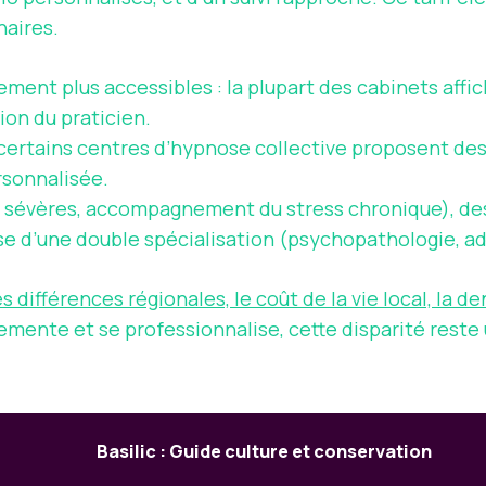
naires.
ttement plus accessibles : la plupart des cabinets aff
tion du praticien.
 certains centres d’hypnose collective proposent des
sonnalisée.
 sévères, accompagnement du stress chronique), des
pose d’une double spécialisation (psychopathologie, ad
es différences régionales, le coût de la vie local, la d
emente et se professionnalise, cette disparité reste 
Basilic : Guide culture et conservation