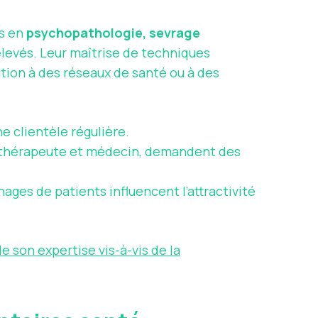
es en
psychopathologie, sevrage
élevés. Leur maîtrise de techniques
tion à des réseaux de santé ou à des
ne clientèle régulière.
othérapeute et médecin, demandent des
.
nages de patients influencent l’attractivité
de son expertise vis-à-vis de la