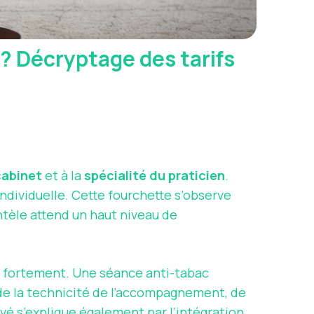
 Décryptage des tarifs
cabinet
et à la
spécialité du praticien
.
ndividuelle. Cette fourchette s’observe
ntèle attend un haut niveau de
e fortement. Une séance anti-tabac
 de la technicité de l’accompagnement, de
levé s’explique également par l’intégration