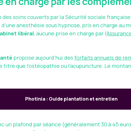
 en charge par les compléme
 des soins couverts par la Sécurité sociale français
dre d’une anesthésie sous hypnose, pris en charge au 
abinet libéral
, aucune prise en charge par l’
Assuranc
santé
propose aujourd’hui des
forfaits annuels de r
me titre que l’ostéopathie ou l’acupuncture. Le mon
Photinia : Guide plantation et entretien
ec un plafond par séance (généralement 30 à 45 euro