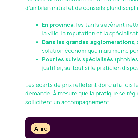
d’un bilan initial et de conseils pluridiscipli
En province
, les tarifs s’avèrent ne
la ville, la réputation et la spécialisa
Dans les grandes agglomérations
,
solution économique mais moins per
Pour les suivis spécialisés
(phobies
justifier, surtout si le praticien dis
Les écarts de prix reflètent donc à la fois l
demande.
À mesure que la pratique se règl
sollicitent un accompagnement.
À lire