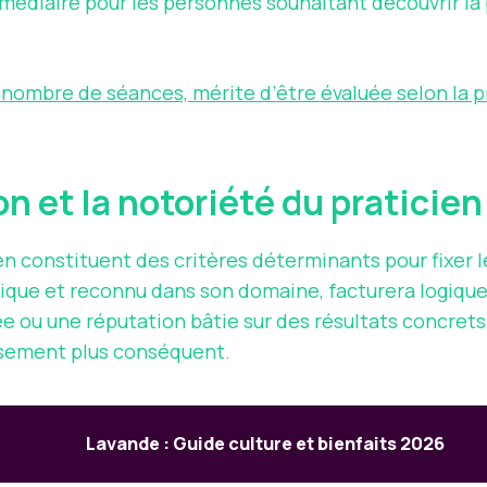
rmédiaire pour les personnes souhaitant découvrir la
t nombre de séances, mérite d’être évaluée selon la pr
on et la notoriété du praticie
en constituent des critères déterminants pour fixer l
ique et reconnu dans son domaine, facturera logiquem
vée ou une réputation bâtie sur des résultats concret
ssement plus conséquent.
Lavande : Guide culture et bienfaits 2026