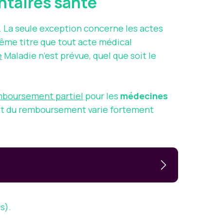
ntaires santé
e. La seule exception concerne les actes
même titre que tout acte médical
e
Maladie n’est prévue, quel que soit le
emboursement partiel
pour les
médecines
tant du remboursement varie fortement
s).