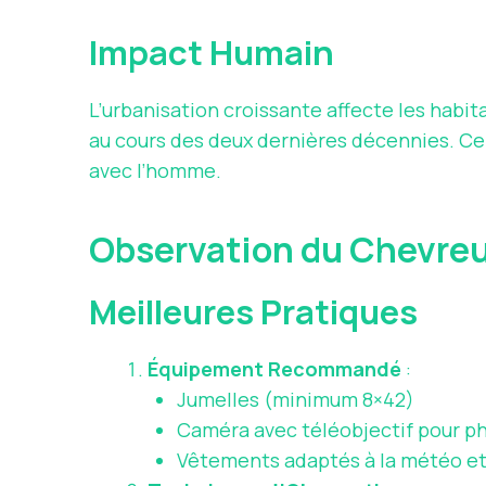
Impact Humain
L’urbanisation croissante affecte les habi
au cours des deux dernières décennies. Cela
avec l’homme.
Observation du Chevreu
Meilleures Pratiques
Équipement Recommandé
:
Jumelles (minimum 8×42)
Caméra avec téléobjectif pour p
Vêtements adaptés à la météo et d