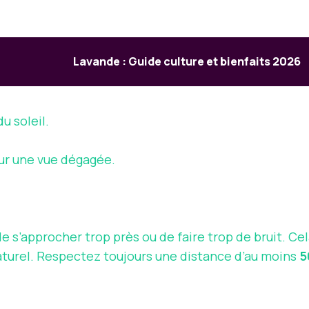
Lavande : Guide culture et bienfaits 2026
u soleil.
our une vue dégagée.
de s’approcher trop près ou de faire trop de bruit. Ce
turel. Respectez toujours une distance d’au moins
5