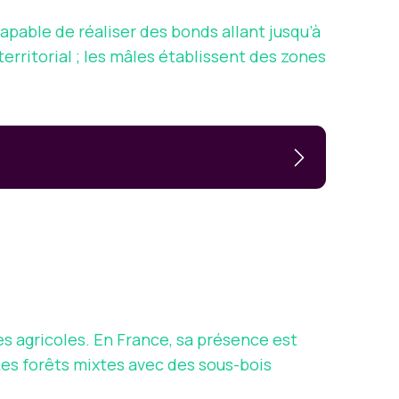
capable de réaliser des bonds allant jusqu’à
rritorial ; les mâles établissent des zones
es agricoles. En France, sa présence est
es forêts mixtes avec des sous-bois