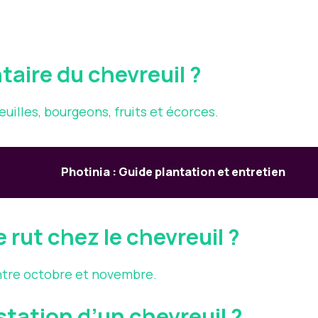
taire du chevreuil ?
euilles, bourgeons, fruits et écorces.
Photinia : Guide plantation et entretien
e rut chez le chevreuil ?
ntre octobre et novembre.
station d’un chevreuil ?