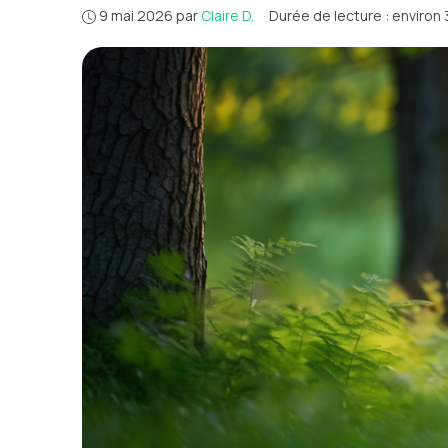
9 mai 2026
par
Claire D.
·
Durée de lecture : environ