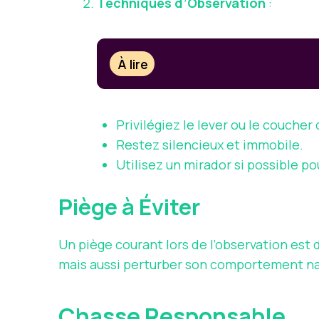
Techniques d’Observation
:
À lire
Privilégiez le lever ou le coucher d
Restez silencieux et immobile.
Utilisez un mirador si possible p
Piège à Éviter
Un piège courant lors de l’observation est 
mais aussi perturber son comportement na
Chasse Responsable