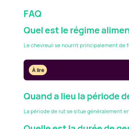
FAQ
Quel est le régime alimen
Le chevreuil se nourrit principalement de f
À lire
Quand a lieu la période d
La période de rut se situe généralement e
Quelle est la durée de ge