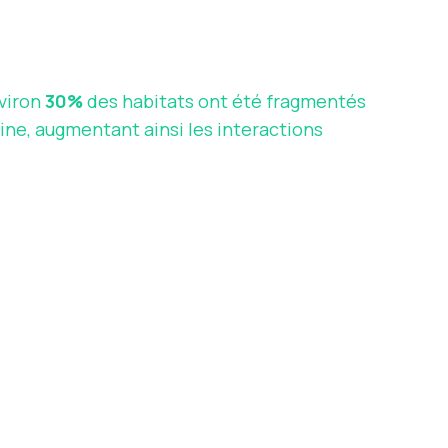
nviron
30%
des habitats ont été fragmentés
aine, augmentant ainsi les interactions