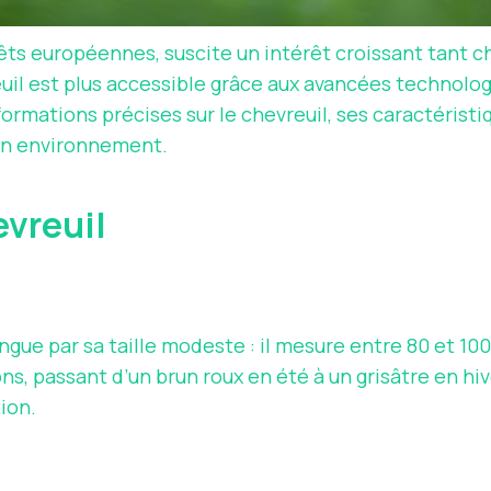
êts européennes, suscite un intérêt croissant tant c
uil est plus accessible grâce aux avancées technolo
formations précises sur le chevreuil, ses caractéristi
son environnement.
evreuil
ingue par sa taille modeste : il mesure entre 80 et 
sons, passant d’un brun roux en été à un grisâtre en h
ion.