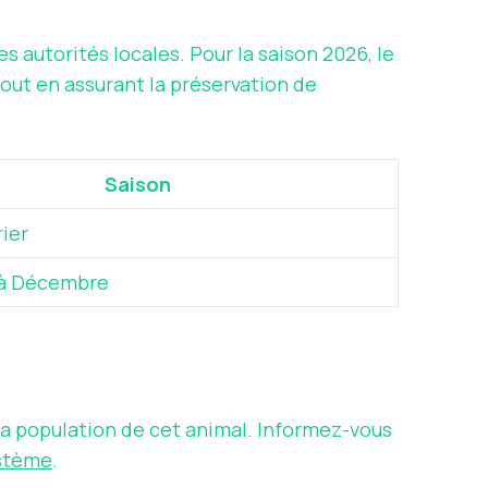
s autorités locales. Pour la saison 2026, le
tout en assurant la préservation de
Saison
rier
à Décembre
 sa population de cet animal. Informez-vous
stème
.