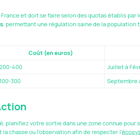
rance et doit se faire selon des quotas établis par le
us
, permettant une régulation saine de la population 
Coût (en euros)
200-400
Juillet à Fév
100-300
Septembre 
Action
té, planifiez votre sortie dans une zone connue pour
la chasse ou l’observation afin de respecter l’
écosy