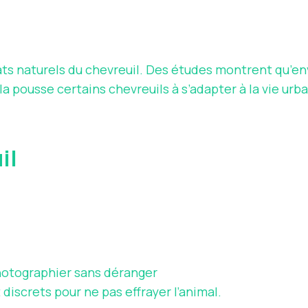
tats naturels du chevreuil. Des études montrent qu’e
 pousse certains chevreuils à s’adapter à la vie urb
il
hotographier sans déranger
iscrets pour ne pas effrayer l’animal.