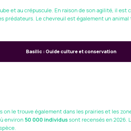
ube et au crépuscule. En raison de son agilité, il est 
 prédateurs. Le chevreuil est également un animal te
Basilic : Guide culture et conservation
is on le trouve également dans les prairies et les zon
où environ
50 000 individus
sont recensés en 2026. L
espèce.