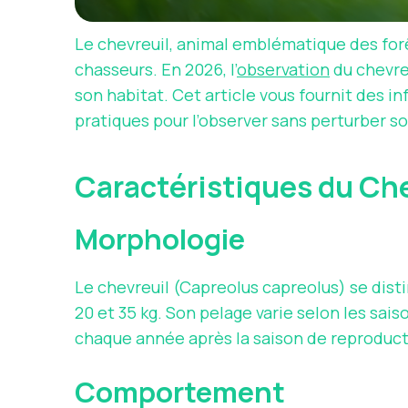
Le chevreuil, animal emblématique des for
chasseurs. En 2026, l’
observation
du chevre
son habitat. Cet article vous fournit des in
pratiques pour l’observer sans perturber 
Caractéristiques du Ch
Morphologie
Le chevreuil (Capreolus capreolus) se dist
20 et 35 kg. Son pelage varie selon les sai
chaque année après la saison de reproduct
Comportement