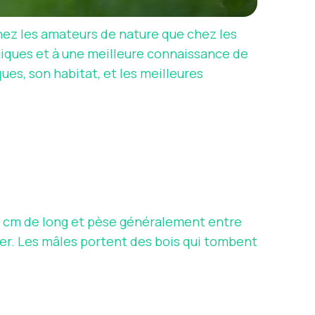
hez les amateurs de nature que chez les
giques et à une meilleure connaissance de
ques, son habitat, et les meilleures
100 cm de long et pèse généralement entre
iver. Les mâles portent des bois qui tombent