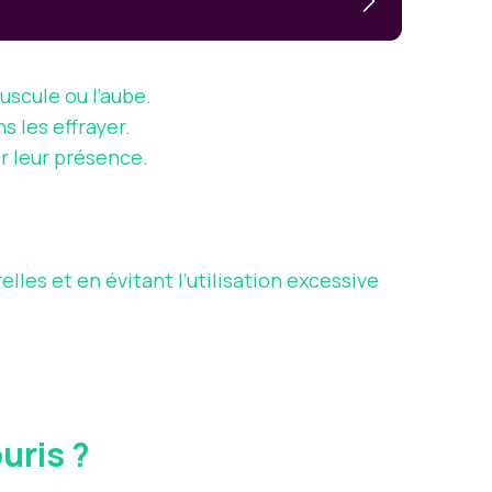
uscule ou l’aube.
s les effrayer.
r leur présence.
les et en évitant l’utilisation excessive
uris ?