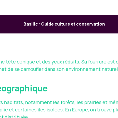
Basilic : Guide culture et conservation
e tête conique et des yeux réduits. Sa fourrure est 
permet de se camoufler dans son environnement naturel
géographique
 habitats, notamment les forêts, les prairies et mêm
ralie et certaines îles isolées. En Europe, on trouv
t distribuée.