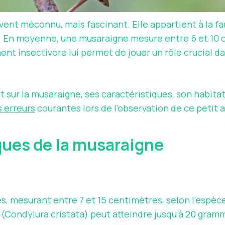
nt méconnu, mais fascinant. Elle appartient à la fam
En moyenne, une musaraigne mesure entre 6 et 10 c
t insectivore lui permet de jouer un rôle crucial dan
 sur la musaraigne, ses caractéristiques, son habita
s erreurs
courantes lors de l’observation de ce petit 
ques de la musaraigne
 mesurant entre 7 et 15 centimètres, selon l’espèce
 (Condylura cristata) peut atteindre jusqu’à 20 gram