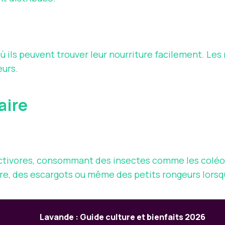
ils peuvent trouver leur nourriture facilement. Les m
eurs.
aire
tivores, consommant des insectes comme les coléopt
e, des escargots ou même des petits rongeurs lorsque 
Lavande : Guide culture et bienfaits 2026