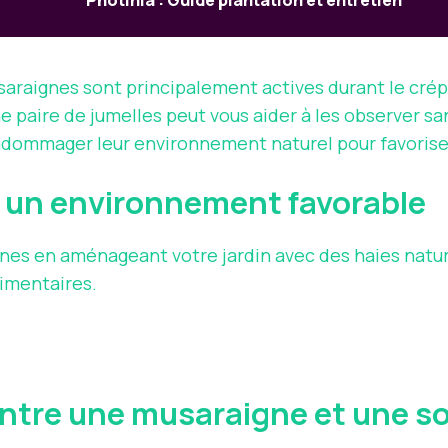
Photinia : Guide plantation et entretien
saraignes sont principalement actives durant le crép
e paire de jumelles peut vous aider à les observer san
ndommager leur environnement naturel pour favorise
r un environnement favorable
nes en aménageant votre jardin avec des haies naturel
limentaires.
 entre une musaraigne et une so