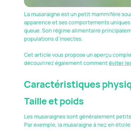
La musaraigne est un petit mammifère souve
apparence et ses comportements uniques. 
queue. Son régime alimentaire principalemen
populations d’insectes.
Cet article vous propose un aperçu complet
découvrirez également comment
éviter le
Caractéristiques physi
Taille et poids
Les musaraignes sont généralement petites,
Par exemple, la musaraigne à nez en étoile