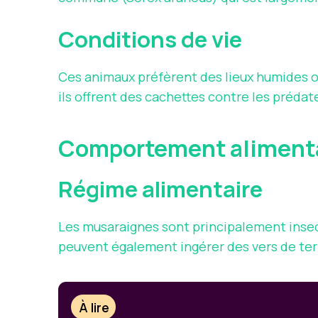
Conditions de vie
Ces animaux préfèrent des lieux humides où 
ils offrent des cachettes contre les prédat
Comportement aliment
Régime alimentaire
Les musaraignes sont principalement insec
peuvent également ingérer des vers de terr
À lire