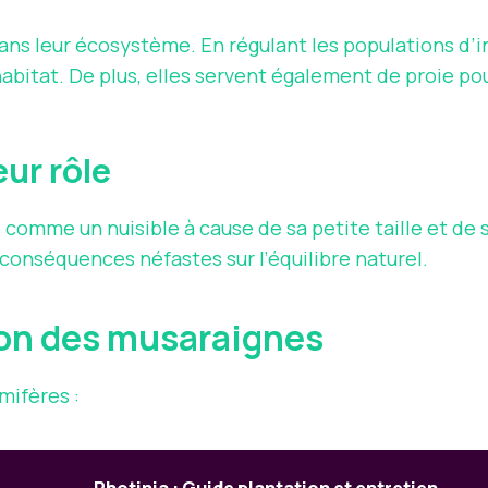
ans leur écosystème. En régulant les populations d’in
habitat. De plus, elles servent également de proie po
eur rôle
 comme un nuisible à cause de sa petite taille et de 
conséquences néfastes sur l’équilibre naturel.
ion des musaraignes
mifères :