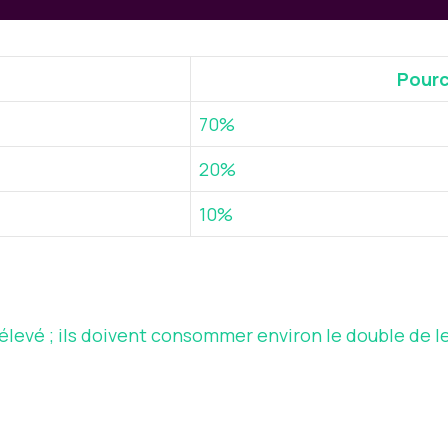
Pourc
70%
20%
10%
evé ; ils doivent consommer environ le double de le