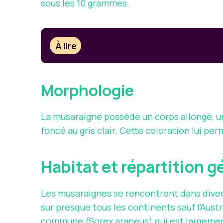
sous les 10 grammes.
À lire
Morphologie
La musaraigne possède un corps allongé, un
foncé au gris clair. Cette coloration lui 
Habitat et répartition 
Les musaraignes se rencontrent dans divers
sur presque tous les continents sauf l’Aust
commune (Sorex araneus) qui est largemen