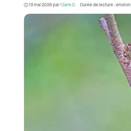
13 mai 2026
par
Claire D.
·
Durée de lecture : enviro