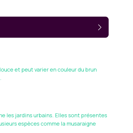
douce et peut varier en couleur du brun
.
e les jardins urbains. Elles sont présentes
e plusieurs espèces comme la musaraigne