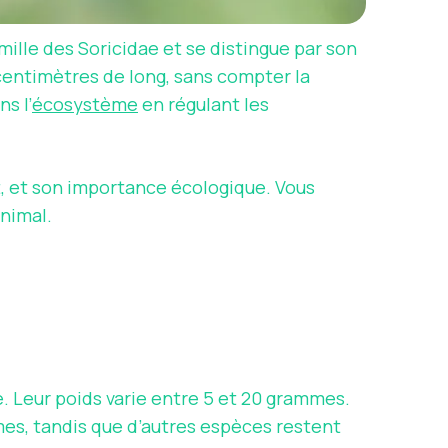
ille des Soricidae et se distingue par son
entimètres de long, sans compter la
s l’
écosystème
en régulant les
t, et son importance écologique. Vous
animal.
. Leur poids varie entre 5 et 20 grammes.
mes, tandis que d’autres espèces restent