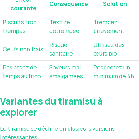
Conséquence
Solution
courante
Biscuits trop
Texture
Trempez
trempés
détrempée
brièvement
Risque
Utilisez des
Oeufs non frais
sanitaire
œufs bio
Pas assez de
Saveurs mal
Respectez un
temps au frigo
amalgamées
minimum de 4h
Variantes du tiramisu à
explorer
Le tiramisu se décline en plusieurs versions
intéressantes :