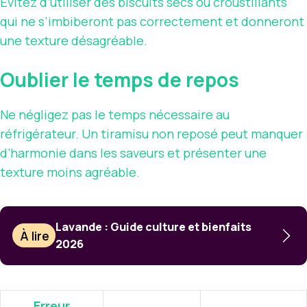
Évitez d’utiliser des biscuits secs ou croustillants
qui ne s’imbiberont pas correctement et donneront
une texture désagréable.
Oublier le temps de repos
Ne négligez pas le temps nécessaire au
réfrigérateur. Un tiramisu non reposé peut manquer
d’harmonie dans les saveurs et présenter une
texture moins agréable.
Lavande : Guide culture et bienfaits
À lire
2026
Erreur