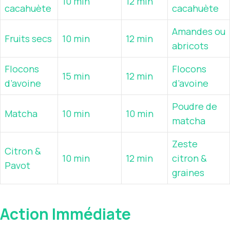
10 min
12 min
cacahuète
cacahuète
Amandes ou
Fruits secs
10 min
12 min
abricots
Flocons
Flocons
15 min
12 min
d’avoine
d’avoine
Poudre de
Matcha
10 min
10 min
matcha
Zeste
Citron &
10 min
12 min
citron &
Pavot
graines
Action Immédiate