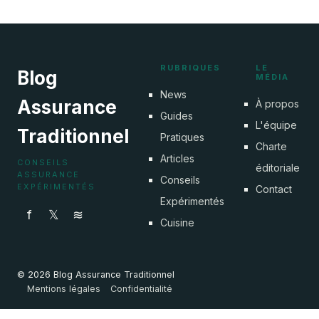
RUBRIQUES
LE
Blog
MÉDIA
News
Assurance
À propos
Guides
L'équipe
Traditionnel
Pratiques
Charte
Articles
CONSEILS
éditoriale
ASSURANCE
Conseils
EXPÉRIMENTÉS
Contact
Expérimentés
f
𝕏
≋
Cuisine
© 2026 Blog Assurance Traditionnel
Mentions légales
Confidentialité