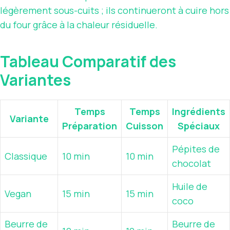
légèrement sous-cuits ; ils continueront à cuire hors
du four grâce à la chaleur résiduelle.
Tableau Comparatif des
Variantes
Temps
Temps
Ingrédients
Variante
Préparation
Cuisson
Spéciaux
Pépites de
Classique
10 min
10 min
chocolat
Huile de
Vegan
15 min
15 min
coco
Beurre de
Beurre de