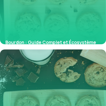
Bourdon : Guide Complet et Écosystème
2026
1 juin 2026