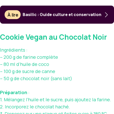
À lire
Basilic : Guide culture et conservation
Cookie Vegan au Chocolat Noir
Ingrédients :
– 200 g de farine complète
– 80 ml d’huile de coco
– 100 g de sucre de canne
– 50 g de chocolat noir (sans lait)
Préparation
:
1. Mélangez l’huile et le sucre, puis ajoutez la farine.
2. Incorporez le chocolat haché.
3. Disposez sur une plaque et faites cuire à 180 °C