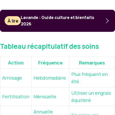
Lavande : Guide culture et bienfaits
À lire
2026
Tableau récapitulatif des soins
Action
Fréquence
Remarques
Plus fréquent en
Arrosage
Hebdomadaire
été
Utiliser un engrais
Fertilisation
Mensuelle
équilibré
Annuelle