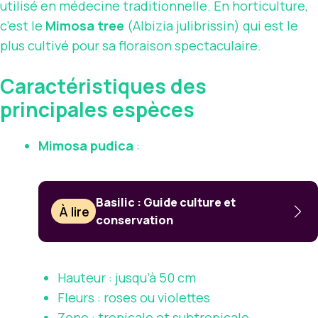
utilisé en médecine traditionnelle. En horticulture,
c’est le
Mimosa tree
(Albizia julibrissin) qui est le
plus cultivé pour sa floraison spectaculaire.
Caractéristiques des
principales espèces
Mimosa pudica
:
Basilic : Guide culture et
À lire
conservation
Hauteur : jusqu’à 50 cm
Fleurs : roses ou violettes
Zone : tropicale et subtropicale