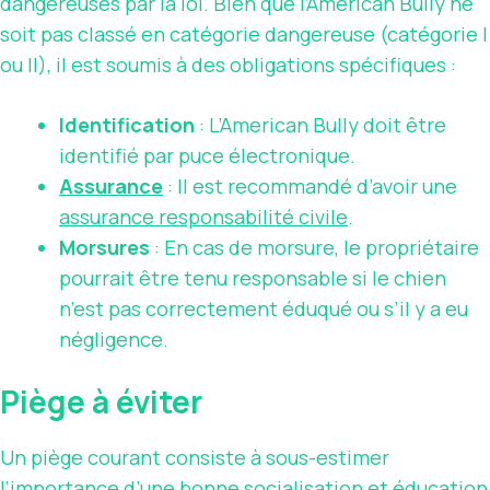
dangereuses par la loi. Bien que l’American Bully ne
soit pas classé en catégorie dangereuse (catégorie I
ou II), il est soumis à des obligations spécifiques :
Identification
: L’American Bully doit être
identifié par puce électronique.
Assurance
: Il est recommandé d’avoir une
assurance responsabilité civile
.
Morsures
: En cas de morsure, le propriétaire
pourrait être tenu responsable si le chien
n’est pas correctement éduqué ou s’il y a eu
négligence.
Piège à éviter
Un piège courant consiste à sous-estimer
l’importance d’une bonne socialisation et éducation