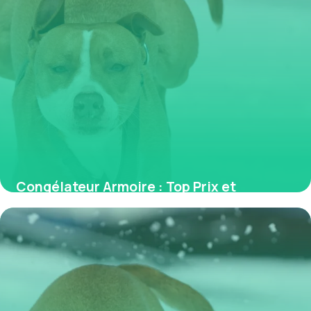
Congélateur Armoire : Top Prix et
Comparatif
31 mai 2026