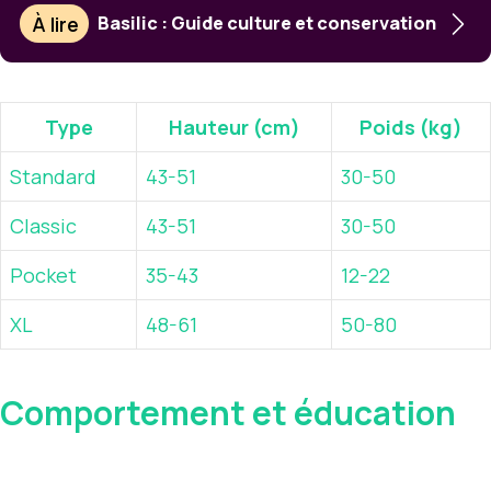
À lire
Basilic : Guide culture et conservation
Type
Hauteur (cm)
Poids (kg)
Standard
43-51
30-50
Classic
43-51
30-50
Pocket
35-43
12-22
XL
48-61
50-80
Comportement et éducation