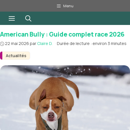
Aller
Menu
au
Menu
contenu
American Bully : Guide complet race 2026
22 mai 2026
par
Claire D.
·
Durée de lecture : environ 3 minutes
Actualités