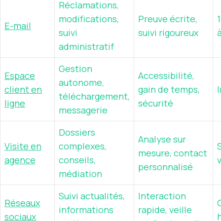
Réclamations,
modifications,
Preuve écrite,
E-mail
suivi
suivi rigoureux
administratif
Gestion
Espace
Accessibilité,
autonome,
client en
gain de temps,
téléchargement,
ligne
sécurité
messagerie
Dossiers
Analyse sur
Visite en
complexes,
mesure, contact
agence
conseils,
personnalisé
médiation
Suivi actualités,
Interaction
Réseaux
informations
rapide, veille
sociaux