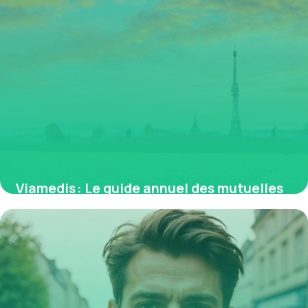
Viamedis : Le guide annuel des mutuelles
partenaires et du tiers payant en France
17 mai 2026