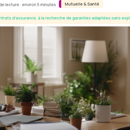
Mutuelle & Santé
e lecture : environ 5 minutes
ntrats d'assurance, à la recherche de garanties adaptées sans exp