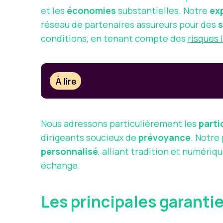
et les
économies
substantielles. Notre
ex
réseau de partenaires assureurs pour des
s
conditions, en tenant compte des
risques 
À lire
Nous adressons particulièrement les
parti
dirigeants soucieux de
prévoyance
. Notre
personnalisé
, alliant tradition et numériq
échange.
Les principales garanti