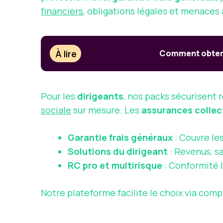
financiers
, obligations légales et menaces à
À lire
Comment obtenir
Pour les
dirigeants
, nos packs sécurisent 
sociale
sur mesure. Les
assurances collec
Garantie frais généraux
: Couvre les
Solutions du dirigeant
: Revenus, sa
RC pro et multirisque
: Conformité l
Notre plateforme facilite le choix via comp