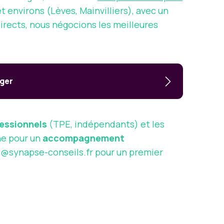
t environs (Lèves, Mainvilliers), avec un
irects, nous négocions les meilleures
ager
essionnels
(TPE, indépendants) et les
ne pour un
accompagnement
@synapse-conseils.fr
pour un premier