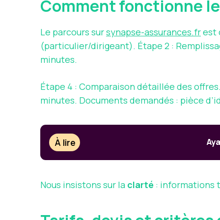
Comment fonctionne le p
Le parcours sur
synapse-assurances.fr
est 
(particulier/dirigeant). Étape 2 : Rempliss
minutes.
Étape 4 : Comparaison détaillée des offres
minutes. Documents demandés : pièce d’iden
À lire
Aya
Nous insistons sur la
clarté
: informations 