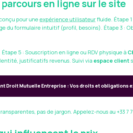
arcours en ligne sur le site
conçu pour une
expérience utilisateur
fluide. Étape 1
age du formulaire intuitif (profil, besoins). Étape 3 
. Étape 5 : Souscription en ligne ou RDV physique à
C
tité, justificatifs revenus. Suivi via
espace client
s
nt Droit Mutuelle Entreprise : Vos droits et obligations 
transparentes, pas de jargon. Appelez-nous au +33 7 7