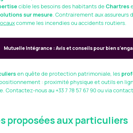
pertise
cible les besoins des habitants de
Chartres
e
olutions sur mesure
. Contrairement aux assureurs d
locaux
comme les incendies ou accidents routiers.
Mutuelle Intégrance : Avis et conseils pour bien s’eng
culiers
en quête de protection patrimoniale, les
prof
 positionnement : proximité physique et outils en lig
ue. Contactez-nous au +33 7 78 57 67 90 ou via
contact
es proposées aux particuliers