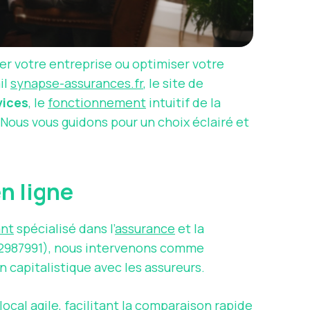
ser votre entreprise ou optimiser votre
il
synapse-assurances.fr
, le site de
vices
, le
fonctionnement
intuitif de la
Nous vous guidons pour un choix éclairé et
en ligne
ant
spécialisé dans l’
assurance
et la
942987991), nous intervenons comme
n capitalistique avec les assureurs.
cal agile, facilitant la
comparaison rapide