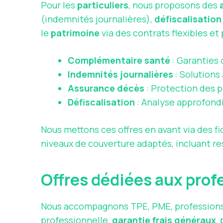
Pour les
particuliers
, nous proposons des
(indemnités journalières),
défiscalisation
le
patrimoine
via des contrats flexibles et
Complémentaire santé
: Garanties
Indemnités journalières
: Solutions
Assurance décès
: Protection des p
Défiscalisation
: Analyse approfondi
Nous mettons ces offres en avant via des fi
niveaux de couverture adaptés, incluant re
Offres dédiées aux pro
Nous accompagnons TPE, PME, professions 
professionnelle,
garantie frais généraux
,