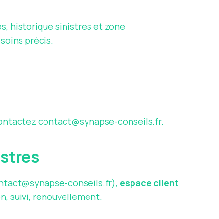
es, historique sinistres et zone
esoins précis.
Contactez
contact@synapse-conseils.fr
.
istres
ntact@synapse-conseils.fr
),
espace client
on, suivi, renouvellement.