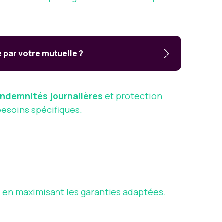
par votre mutuelle ?
indemnités journalières
et
protection
besoins spécifiques.
ut en maximisant les
garanties adaptées
.