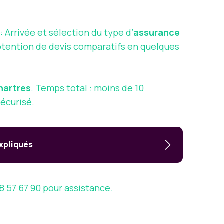
 : Arrivée et sélection du type d’
assurance
: Obtention de devis comparatifs en quelques
hartres
. Temps total : moins de 10
écurisé.
expliqués
8 57 67 90 pour assistance.