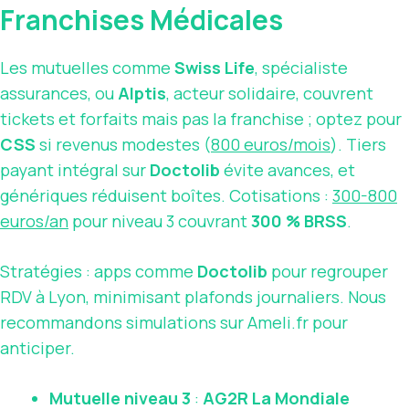
Franchises Médicales
Les mutuelles comme
Swiss Life
, spécialiste
assurances, ou
Alptis
, acteur solidaire, couvrent
tickets et forfaits mais pas la franchise ; optez pour
CSS
si revenus modestes (
800 euros/mois
). Tiers
payant intégral sur
Doctolib
évite avances, et
génériques réduisent boîtes. Cotisations :
300-800
euros/an
pour niveau 3 couvrant
300 % BRSS
.
Stratégies : apps comme
Doctolib
pour regrouper
RDV à Lyon, minimisant plafonds journaliers. Nous
recommandons simulations sur Ameli.fr pour
anticiper.
Mutuelle niveau 3
:
AG2R La Mondiale