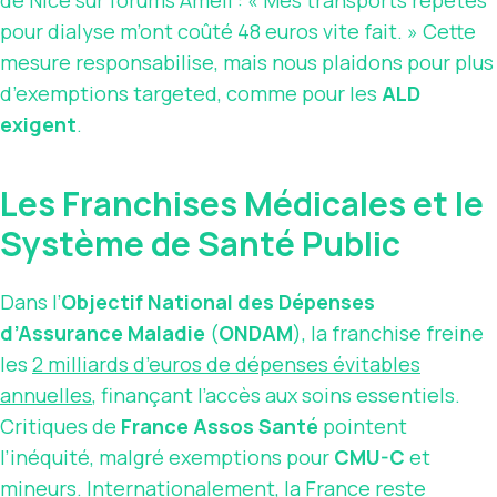
de Nice sur forums Ameli : « Mes transports répétés
pour dialyse m’ont coûté 48 euros vite fait. » Cette
mesure responsabilise, mais nous plaidons pour plus
d’exemptions targeted, comme pour les
ALD
exigent
.
Les Franchises Médicales et le
Système de Santé Public
Dans l’
Objectif National des Dépenses
d’Assurance Maladie
(
ONDAM
), la franchise freine
les
2 milliards d’euros de dépenses évitables
annuelles
, finançant l’accès aux soins essentiels.
Critiques de
France Assos Santé
pointent
l’inéquité, malgré exemptions pour
CMU-C
et
mineurs. Internationalement, la France reste