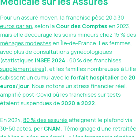
Médicale sur les Assurés
Pour un assuré moyen, la franchise pèse
20 à 30
euros par an
, selon la
Cour des Comptes
en 2023,
mais elle décourage les soins mineurs chez
15 % des
ménages modestes
en Île-de-France. Les femmes,
avec plus de consultations gynécologiques
(statistiques
INSEE 2024
:
60 % des franchises
supplémentaires
), et les familles nombreuses à Lille
subissent un cumul avec le
forfait hospitalier
de
20
euros/jour
. Nous notons un stress financier réel,
amplifié post-Covid où les franchises sur tests
étaient suspendues de
2020 à 2022
.
En 2024,
80 % des assurés
atteignent le plafond via
30-50 actes, per
CNAM
. Témoignage d’une retraitée