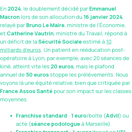
En
2024
, le doublement décidé par
Emmanuel
Macron
lors de son allocution du
16 janvier 2024
,
relayé par
Bruno Le Maire
, ministre de l’Économie,
et
Catherine Vautrin
, ministre du Travail, répond à
un déficit de la
Sécurité Sociale
estimé à
10
milliards d’euros
. Un patient en rééducation post-
opératoire à Lyon, par exemple, avec 20 séances de
kiné, atteint vite les
20 euros
, mais le plafond
annuel de
50 euros
stoppe les prélèvements. Nous
voyons là une équité relative, bien que critiquée par
France Assos Santé
pour son impact sur les classes
moyennes.
Franchise standard
:
1 euro
/boîte (
Advil
) ou
acte (
séance podologue
à Marseille).