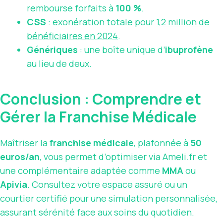
rembourse forfaits à
100 %
.
CSS
: exonération totale pour
1,2 million de
bénéficiaires en 2024
.
Génériques
: une boîte unique d’
ibuprofène
au lieu de deux.
Conclusion : Comprendre et
Gérer la Franchise Médicale
Maîtriser la
franchise médicale
, plafonnée à
50
euros/an
, vous permet d’optimiser via Ameli.fr et
une complémentaire adaptée comme
MMA
ou
Apivia
. Consultez votre espace assuré ou un
courtier certifié pour une simulation personnalisée,
assurant sérénité face aux soins du quotidien.