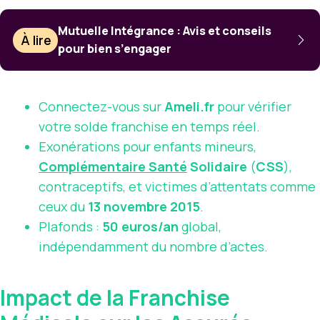
Mutuelle Intégrance : Avis et conseils
À lire
pour bien s’engager
Connectez-vous sur
Ameli.fr
pour vérifier
votre solde franchise en temps réel.
Exonérations pour enfants mineurs,
Complémentaire Santé
Solidaire
(
CSS
),
contraceptifs, et victimes d’attentats comme
ceux du
13 novembre 2015
.
Plafonds :
50 euros/an
global,
indépendamment du nombre d’actes.
Impact de la Franchise