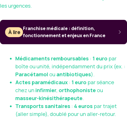
les urgences.
Franchise médicale : définition,
À lire
fonctionnement et enjeux en France
Médicaments remboursables
:
1 euro
par
boîte ou unité, indépendamment du prix (ex. :
Paracétamol
ou
antibiotiques
).
Actes paramédicaux
:
1 euro
par séance
chez un
infirmier
,
orthophoniste
ou
masseur-kinésithérapeute
.
Transports sanitaires
:
4 euros
par trajet
(aller simple), doublé pour un aller-retour.