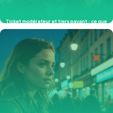
Ticket modérateur et tiers payant : ce que
vous devez savoir pour optimiser vos
remboursements santé
11 mai 2026