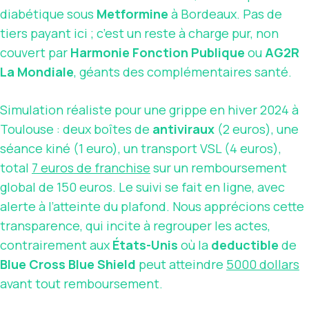
diabétique sous
Metformine
à Bordeaux. Pas de
tiers payant ici ; c’est un reste à charge pur, non
couvert par
Harmonie Fonction Publique
ou
AG2R
La Mondiale
, géants des complémentaires santé.
Simulation réaliste pour une grippe en hiver 2024 à
Toulouse : deux boîtes de
antiviraux
(2 euros), une
séance kiné (1 euro), un transport VSL (4 euros),
total
7 euros de franchise
sur un remboursement
global de 150 euros. Le suivi se fait en ligne, avec
alerte à l’atteinte du plafond. Nous apprécions cette
transparence, qui incite à regrouper les actes,
contrairement aux
États-Unis
où la
deductible
de
Blue Cross Blue Shield
peut atteindre
5000 dollars
avant tout remboursement.