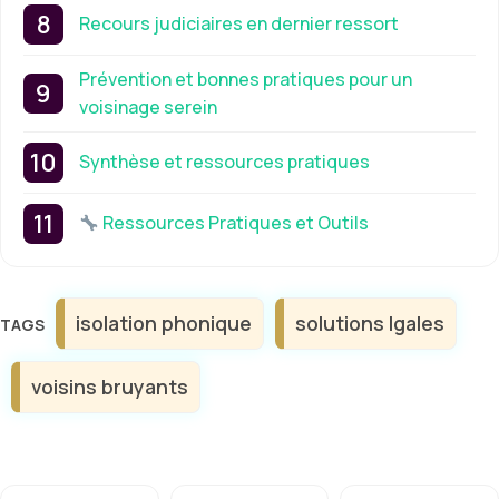
Recours judiciaires en dernier ressort
Prévention et bonnes pratiques pour un
voisinage serein
Synthèse et ressources pratiques
Ressources Pratiques et Outils
Étiquettes
isolation phonique
solutions lgales
voisins bruyants