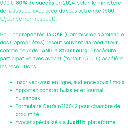
000 €.
80% de succès
en 2024, selon le ministère
de la Justice, avec accords sous astreinte (500
€/jour de non-respect).
Pour copropriétés, la
CAF
(Commission d’Amieable
des Copropriétés) résout souvent via médiateur
comme ceux de l’
ANIL
à
Strasbourg
. Procédure
participative avec avocat (forfait 1 500 €) accélère
les résolutions.
Inscrivez-vous en ligne, audience sous 1 mois.
Apportez constat huissier et journal
nuisances.
Formulaire Cerfa n?16042 pour chambre de
proximité.
Avocat spécialisé via
Justifit
, plateforme