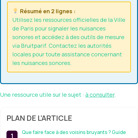
Résumé en 2 lignes :
Utilisez les ressources officielles de la Ville
de Paris pour signaler les nuisances
sonores et accédez à des outils de mesure
via Bruitparif. Contactez les autorités
locales pour toute assistance concernant
les nuisances sonores.
Une ressource utile sur le sujet :
à consulter
.
PLAN DE L'ARTICLE
Que faire face à des voisins bruyants ? Guide