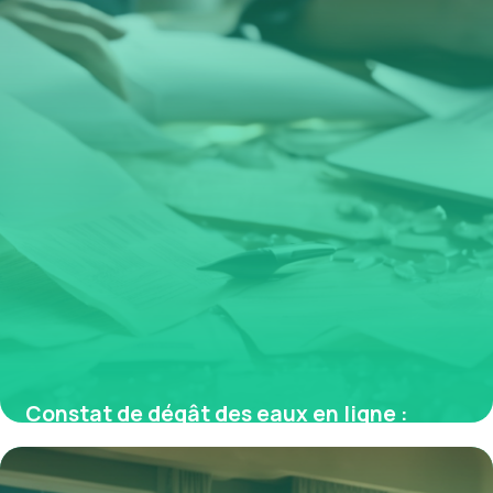
Constat de dégât des eaux en ligne :
déclaration simple et rapide
26 janvier 2026