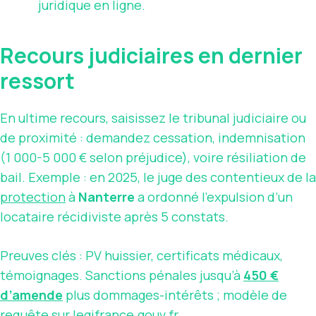
juridique en ligne.
Recours judiciaires en dernier
ressort
En ultime recours, saisissez le tribunal judiciaire ou
de proximité : demandez cessation, indemnisation
(1 000-5 000 € selon préjudice), voire résiliation de
bail. Exemple : en 2025, le juge des contentieux de la
protection
à
Nanterre
a ordonné l’expulsion d’un
locataire récidiviste après 5 constats.
Preuves clés : PV huissier, certificats médicaux,
témoignages. Sanctions pénales jusqu’à
450 €
d’amende
plus dommages-intérêts ; modèle de
requête sur legifrance.gouv.fr.