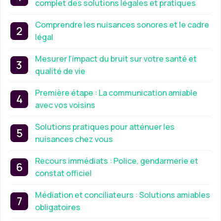
complet des solutions légales et pratiques
Comprendre les nuisances sonores et le cadre
légal
Mesurer l’impact du bruit sur votre santé et
qualité de vie
Première étape : La communication amiable
avec vos voisins
Solutions pratiques pour atténuer les
nuisances chez vous
Recours immédiats : Police, gendarmerie et
constat officiel
Médiation et conciliateurs : Solutions amiables
obligatoires