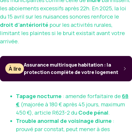
les aboiements excessifs après 22h. En 2025, la loi
du 15 avril sur les nuisances sonores renforce le
droit d’antériorité
pour les activités rurales,
limitant les plaintes si le bruit existait avant votre
arrivée.
Assurance multirisque habitation : la
À lire
protection complète de votre logement
Tapage nocturne
: amende forfaitaire de
68
€
(majorée à 180 € après 45 jours, maximum
450 €), article R623-2 du
Code pénal
.
Trouble anormal de voisinage diurne
:
prouvé par constat, peut mener à des