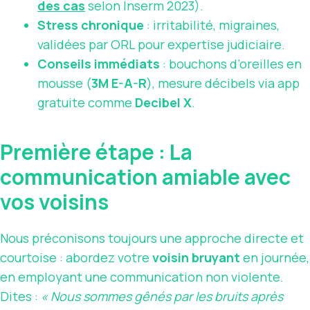
des cas
selon Inserm 2023).
Stress chronique
: irritabilité, migraines,
validées par ORL pour expertise judiciaire.
Conseils immédiats
: bouchons d’oreilles en
mousse (
3M E-A-R
), mesure décibels via app
gratuite comme
Decibel X
.
Première étape : La
communication amiable avec
vos voisins
Nous préconisons toujours une approche directe et
courtoise : abordez votre
voisin bruyant
en journée,
en employant une communication non violente.
Dites :
« Nous sommes gênés par les bruits après