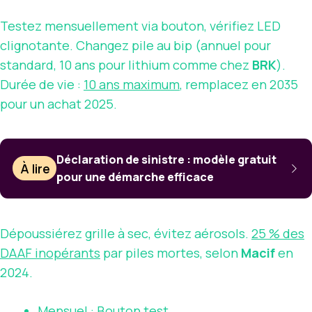
Testez mensuellement via bouton, vérifiez LED
clignotante. Changez pile au bip (annuel pour
standard, 10 ans pour lithium comme chez
BRK
).
Durée de vie :
10 ans maximum
, remplacez en 2035
pour un achat 2025.
Déclaration de sinistre : modèle gratuit
À lire
pour une démarche efficace
Dépoussiérez grille à sec, évitez aérosols.
25 % des
DAAF inopérants
par piles mortes, selon
Macif
en
2024.
Mensuel : Bouton test.