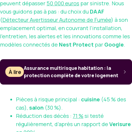
peuvent dépasser
50 000 euros
par sinistre. Nous
vous guidons pas à pas : du choix du
DAAF
(
Détecteur Avertisseur Autonome de Fumée
) à son
emplacement optimal, en couvrant l’installation,
l’entretien, les alertes et les innovations comme les
modèles connectés de
Nest Protect
par
Google
.
Assurance multirisque habitation : la
À lire
protection complète de votre logement
Pièces à risque principal :
cuisine
(45 % des
cas),
salon
(30 %).
Réduction des décès :
71 %
si testé
régulièrement, d’après un rapport de
Verisure