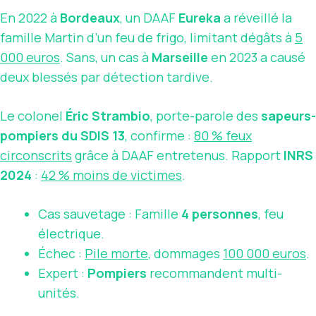
En 2022 à
Bordeaux
, un DAAF
Eureka
a réveillé la
famille Martin d’un feu de frigo, limitant dégâts à
5
000 euros
. Sans, un cas à
Marseille
en 2023 a causé
deux blessés par détection tardive.
Le colonel
Éric Strambio
, porte-parole des
sapeurs-
pompiers du SDIS 13
, confirme :
80 % feux
circonscrits
grâce à DAAF entretenus. Rapport
INRS
2024
:
42 % moins de victimes
.
Cas sauvetage : Famille
4 personnes
, feu
électrique.
Échec :
Pile morte
, dommages
100 000 euros
.
Expert :
Pompiers
recommandent multi-
unités.