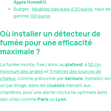
Apple HomeKit
.
Budget :
Modèles basiques à 20 euros
, haut de
gamme
100 euros
.
Où installer un détecteur de
fumée pour une efficacité
maximale ?
La fumée monte, fixez donc au
plafond
, à
50 cm
minimum des angles
et
3 mètres des sources de
chaleur
, comme préconisé par
Verisure
. Installez-en
un par étage, dans les
couloirs
menant aux
chambres, pour une alerte nocturne optimale dans
des villes comme
Paris
ou
Lyon
.