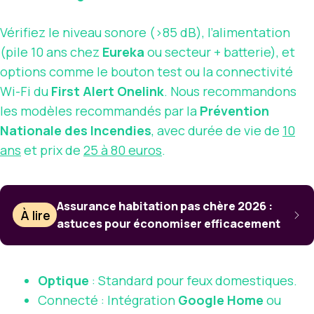
Vérifiez le niveau sonore (>85 dB), l’alimentation
(pile 10 ans chez
Eureka
ou secteur + batterie), et
options comme le bouton test ou la connectivité
Wi-Fi du
First Alert Onelink
. Nous recommandons
les modèles recommandés par la
Prévention
Nationale des Incendies
, avec durée de vie de
10
ans
et prix de
25 à 80 euros
.
Assurance habitation pas chère 2026 :
À lire
astuces pour économiser efficacement
Optique
: Standard pour feux domestiques.
Connecté : Intégration
Google Home
ou