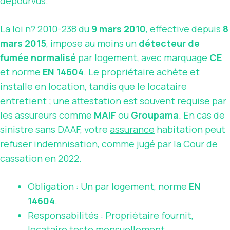
dépourvus.
La loi n? 2010-238 du
9 mars 2010
, effective depuis
8
mars 2015
, impose au moins un
détecteur de
fumée normalisé
par logement, avec marquage
CE
et norme
EN 14604
. Le propriétaire achète et
installe en location, tandis que le locataire
entretient ; une attestation est souvent requise par
les assureurs comme
MAIF
ou
Groupama
. En cas de
sinistre sans DAAF, votre
assurance
habitation peut
refuser indemnisation, comme jugé par la Cour de
cassation en 2022.
Obligation : Un par logement, norme
EN
14604
.
Responsabilités : Propriétaire fournit,
locataire teste mensuellement.