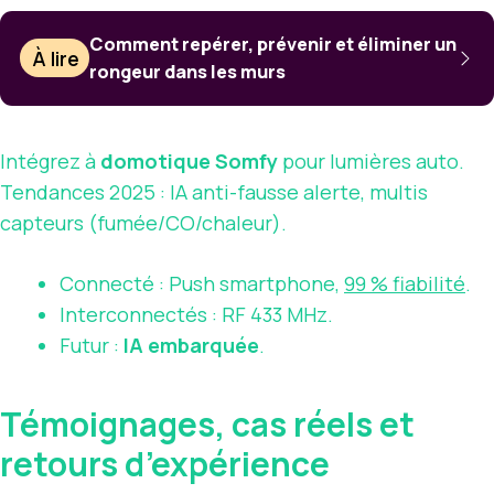
Comment repérer, prévenir et éliminer un
À lire
rongeur dans les murs
Intégrez à
domotique Somfy
pour lumières auto.
Tendances 2025 : IA anti-fausse alerte, multis
capteurs (fumée/CO/chaleur).
Connecté : Push smartphone,
99 % fiabilité
.
Interconnectés : RF 433 MHz.
Futur :
IA embarquée
.
Témoignages, cas réels et
retours d’expérience