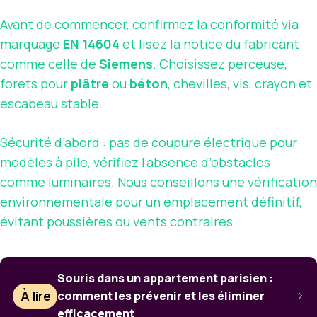
Avant de commencer, confirmez la conformité via
marquage
EN 14604
et lisez la notice du fabricant
comme celle de
Siemens
. Choisissez perceuse,
forets pour
plâtre
ou
béton
, chevilles, vis, crayon et
escabeau stable.
Sécurité d’abord : pas de coupure électrique pour
modèles à pile, vérifiez l’absence d’obstacles
comme luminaires. Nous conseillons une vérification
environnementale pour un emplacement définitif,
évitant poussières ou vents contraires.
Souris dans un appartement parisien :
À lire
comment les prévenir et les éliminer
efficacement