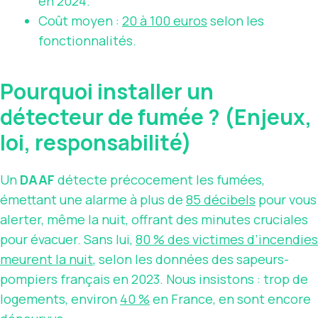
en 2024.
Coût moyen :
20 à 100 euros
selon les
fonctionnalités.
Pourquoi installer un
détecteur de fumée ? (Enjeux,
loi, responsabilité)
Un
DAAF
détecte précocement les fumées,
émettant une alarme à plus de
85 décibels
pour vous
alerter, même la nuit, offrant des minutes cruciales
pour évacuer. Sans lui,
80 % des victimes d’incendies
meurent la nuit
, selon les données des sapeurs-
pompiers français en 2023. Nous insistons : trop de
logements, environ
40 %
en France, en sont encore