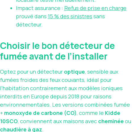
Impact assurance :
Refus de
prise en charge
prouvé dans
15 % des sinistres
sans
détecteur.
Choisir le bon détecteur de
fumée avant de l’installer
Optez pour un détecteur
optique
, sensible aux
fumées froides des feux couvants, idéal pour
l’habitation contrairement aux modèles ioniques
interdits en Europe depuis 2018 pour raisons
environnementales. Les versions combinées fumée
+
monoxyde de carbone (CO)
, comme le
Kidde
10SCO
, conviennent aux maisons avec
cheminée
ou
chaudière à gaz
.