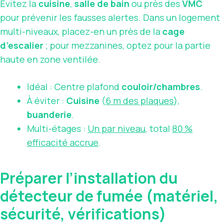
Évitez la
cuisine
,
salle de bain
ou près des
VMC
pour prévenir les fausses alertes. Dans un logement
multi-niveaux, placez-en un près de la
cage
d’escalier
; pour mezzanines, optez pour la partie
haute en zone ventilée.
Idéal : Centre plafond
couloir/chambres
.
À éviter :
Cuisine
(
6 m des plaques
),
buanderie
.
Multi-étages :
Un par niveau
, total
80 %
efficacité accrue
.
Préparer l’installation du
détecteur de fumée (matériel,
sécurité, vérifications)