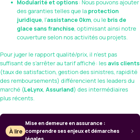
Modularité et options
: Nous pouvons ajouter
des garanties telles que la
protection
juridique
, l’
assistance 0km
, ou le
bris de
glace sans franchise
, optimisant ainsi notre
couverture selon nos activités ou projets.
Pour juger le rapport qualité/prix, il n’est pas
suffisant de s’arrêter au tarif affiché : les
avis clients
(taux de satisfaction, gestion des sinistres, rapidité
des remboursements) différencient les leaders du
marché (
LeLynx
,
Assurland
) des intermédiaires
plus récents.
Mise en demeure en assurance :
À lire
comprendre ses enjeux et démarches
légales