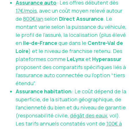
Assurance auto
: Les offres débutent dès
17€/mois
, avec un coût moyen relevé autour
de
800€/an
selon
Direct Assurance
. Le
montant varie selon la puissance du véhicule,
le profil de l’assuré, la localisation (plus élevé
en
Ile-de-France
que dans le
Centre-Val de
Loire
) et le niveau de franchise retenu. Des
plateformes comme
LeLynx
et
Hyperassur
proposent des comparatifs spécifiques liés à
l’assurance auto connectée ou l’option “tiers
étendu”.
Assurance habitation
: Le coût dépend de la
superficie, de la situation géographique, de
l’ancienneté du bien et du niveau de garantie
(responsabilité civile,
dégât des eaux
, vol).
Les tarifs annuels constatés vont de
100€ à